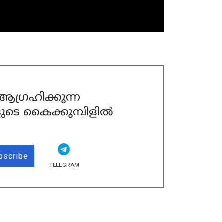
ഗ്രഹിക്കുന്ന
ുടെ കൈക്കുമ്പിളിൽ
bscribe
TELEGRAM