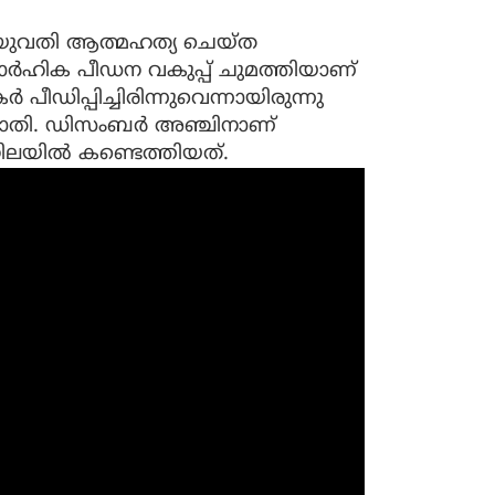
 യുവതി ആത്മഹത്യ ചെയ്ത
ർഹിക പീഡന വകുപ്പ് ചുമത്തിയാണ്‌
പീഡിപ്പിച്ചിരിന്നുവെന്നായിരുന്നു
 പരാതി. ഡിസംബർ അഞ്ചിനാണ്
 നിലയിൽ കണ്ടെത്തിയത്.