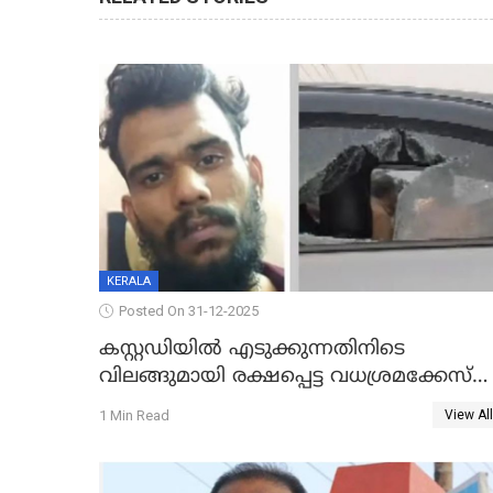
KERALA
Posted On 31-12-2025
കസ്റ്റഡിയിൽ എടുക്കുന്നതിനിടെ
വിലങ്ങുമായി രക്ഷപ്പെട്ട വധശ്രമക്കേസ്
പ്രതി പിടിയിൽ
1 Min Read
View All