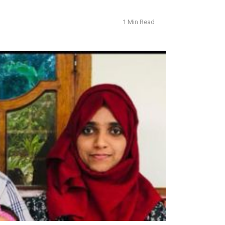
1 Min Read