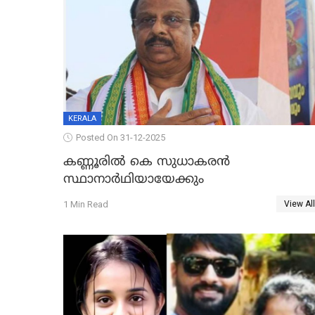
KERALA
Posted On 31-12-2025
കണ്ണൂരിൽ കെ സുധാകരൻ
സ്ഥാനാർഥിയായേക്കും
1 Min Read
View All