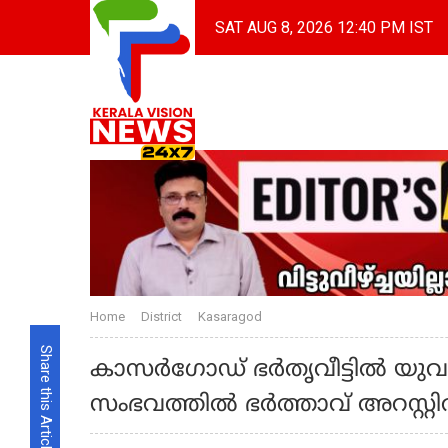
SAT AUG 8, 2026 12:40 PM IST
Home
District
Kasaragod
Share this Article
കാസര്‍ഗോഡ് ഭര്‍തൃവീട്ടില്‍ 
സംഭവത്തില്‍ ഭര്‍ത്താവ് അറസ്റ്റില