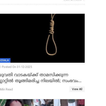
KERALA
Posted On 31-12-2025
യുവതി വാടകയ്ക്ക് താമസിക്കുന്ന
്ലാറ്റില്‍ തൂങ്ങിമരിച്ച നിലയില്‍; സംഭവം
കൈതപ്പൊയിലില്‍
 Min Read
View All