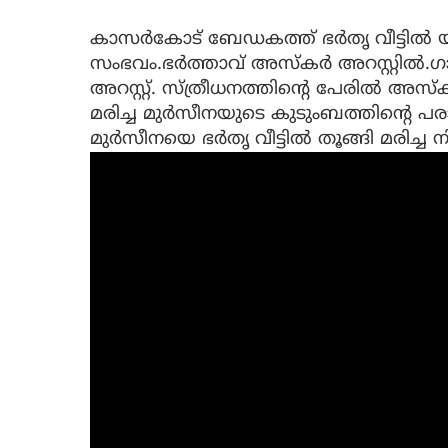
കാസർകോട് ബേഡകത്ത് ഭർതൃ വീട്ടിൽ
സംഭവം.ഭർത്താവ് അസ്കർ അറസ്റ്റിൽ.ഗാ
അറസ്റ്റ്. സ്ത്രീധനത്തിന്റെ പേരിൽ അസ്കർ 
മരിച്ച മുർസീനയുടെ കുടുംബത്തിന്റെ
മുർസീനയെ ഭർതൃ വീട്ടിൽ തൂങ്ങി മരിച്ച