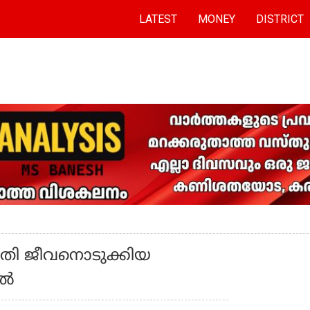
LATEST
MONEY
DISTRICT
യുവതി ജീവനൊടുക്കിയ
്‍