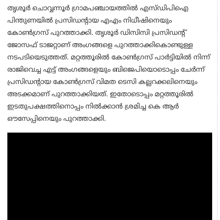
തൃശൂര്‍ ചൊവ്വന്നൂര്‍ ഗ്രാമപഞ്ചായത്തിൽ എസ്‍ഡിപിഐ
പിന്തുണയിൽ പ്രസിഡന്‍റായ എഎം നിധീഷിനെയും
കോണ്‍ഗ്രസ് പുറത്താക്കി. തൃശൂര്‍ ഡിസിസി പ്രസിഡന്‍റ്
ജോസഫ് ടാജറ്റാണ് അംഗങ്ങളെ പുറത്താക്കികൊണ്ടുള്ള
നടപടിയെടുത്തത്. മറ്റത്തൂരിൽ കോണ്‍ഗ്രസ് പാര്‍ട്ടിയിൽ നിന്ന്
രാജിവെച്ച എട്ട് അംഗങ്ങളെയും ബിജെപിയൊടൊപ്പം ചേര്‍ന്ന്
പ്രസിഡന്‍റായ കോണ്‍ഗ്രസ് വിമത ടെസി കല്ലറക്കലിനെയും
അടക്കമാണ് പുറത്താക്കിയത്. ഇതോടൊപ്പം മറ്റത്തൂരിൽ
ഇടതുപക്ഷത്തിനൊപ്പം നിൽക്കാൻ ശ്രമിച്ച കെ ആർ
ഔസേപ്പിനെയും പുറത്താക്കി.