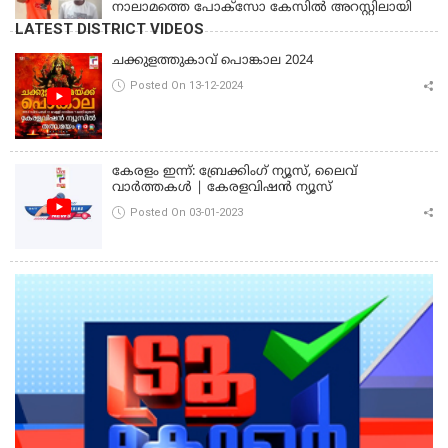
നാലാമത്തെ പോക്‌സോ കേസിൽ അറസ്റ്റിലായി
LATEST DISTRICT VIDEOS
ചക്കുളത്തുകാവ് പൊങ്കാല 2024
Posted On 13-12-2024
കേരളം ഇന്ന്: ബ്രേക്കിംഗ് ന്യൂസ്, ലൈവ്
വാർത്തകൾ | കേരളവിഷൻ ന്യൂസ്
Posted On 03-01-2023