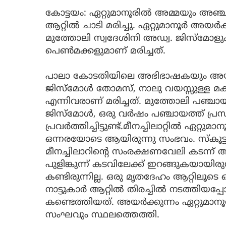
കോട്ടയം: ഏറ്റുമാനൂരില്‍ അമ്മയും അഞ്ച
ആറ്റില്‍ ചാടി മരിച്ചു. ഏറ്റുമാനൂര്‍ അയര്‍ക്
മുത്തോലി സ്വദേശിനി അഡ്വ. ജിസ്‌മോളും
പെണ്‍മക്കളുമാണ് മരിച്ചത്.
പാലാ കോടതിയിലെ അഭിഭാഷകയും അയർ
ജിസ്‌മോൾ തോമസ്, നാലു വയസ്സുള്ള മകന
എന്നിവരാണ് മരിച്ചത്. മുത്തോലി പഞ്ച
ജിസ്മോൾ, ഒരു വർഷം പഞ്ചായത്ത് പ്രസ
പ്രവർത്തിച്ചിട്ടുണ്ട്.മീനച്ചിലാറ്റിൽ ഏറ്റുമ
ഒന്നരയോടെ ആയിരുന്നു സംഭവം. സ്കൂട
മീനച്ചിലാറിന്റെ സംരക്ഷണവേലി കടന
പുളിങ്കുന്ന് കടവിലേക്ക് ഇറങ്ങുകയായിരുന
കണ്ടിരുന്നില്ല. ഒരു മൃതദേഹം ആറ്റിലൂടെ ഒ
നാട്ടുകാർ ആറ്റിൽ തിരച്ചിൽ നടത്തിയപ്പ
കണ്ടെത്തിയത്. അയർക്കുന്നം ഏറ്റുമാനൂ
സംഘവും സ്ഥലത്തെത്തി.