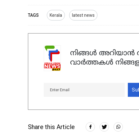
TAGS
Kerala
latest news
നിങ്ങൾ അറിയാൻ ആ
വാർത്തകൾ നിങ്ങള
Su
Share this Article