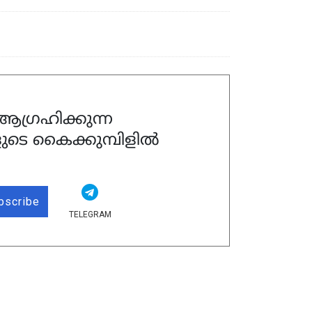
ഗ്രഹിക്കുന്ന
ുടെ കൈക്കുമ്പിളിൽ
bscribe
TELEGRAM