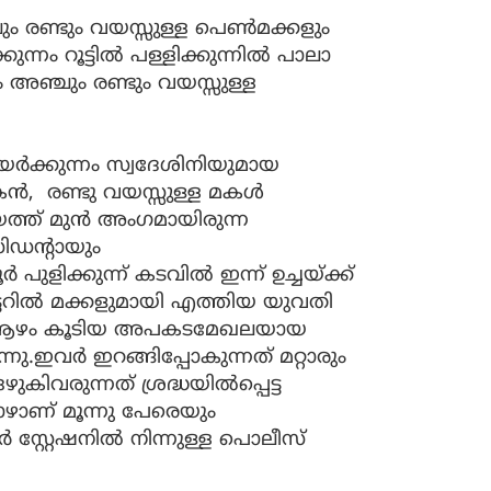
ും രണ്ടും വയസ്സുള്ള പെണ്‍മക്കളും
കുന്നം റൂട്ടില്‍ പള്ളിക്കുന്നില്‍ പാലാ
 അഞ്ചും രണ്ടും വയസ്സുള്ള
ക്കുന്നം സ്വദേശിനിയുമായ
്‍, രണ്ടു വയസ്സുള്ള മകൾ
ായത്ത് മുൻ അംഗമായിരുന്ന
ിഡന്റായും
ാനൂർ പുളിക്കുന്ന് കടവിൽ ഇന്ന് ഉച്ചയ്ക്ക്
്ടറിൽ മക്കളുമായി എത്തിയ യുവതി
്ന് ആഴം കൂടിയ അപകടമേഖലയായ
്നു.ഇവർ ഇറങ്ങിപ്പോകുന്നത് മറ്റാരും
ഴുകിവരുന്നത് ശ്രദ്ധയിൽപ്പെട്ട
ോഴാണ് മൂന്നു പേരെയും
ർ സ്റ്റേഷനിൽ നിന്നുള്ള പൊലീസ്