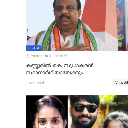
KERALA
Posted On 31-12-2025
കണ്ണൂരിൽ കെ സുധാകരൻ
സ്ഥാനാർഥിയായേക്കും
1 Min Read
View All