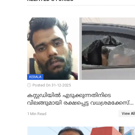
KERALA
Posted On 31-12-2025
കസ്റ്റഡിയിൽ എടുക്കുന്നതിനിടെ
വിലങ്ങുമായി രക്ഷപ്പെട്ട വധശ്രമക്കേസ്
പ്രതി പിടിയിൽ
1 Min Read
View All