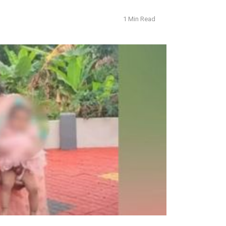
1 Min Read