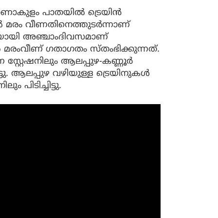
റണാകുളം പാതയിൽ ട്രെയിൻ
കിൽ മരം വീണതിനെത്തുടർന്നാണ്
ച്ചയായി അഞ്ചാംദിവസമാണ്
 മരംവീണ് ഗതാഗതം സ്തംഭിക്കുന്നത്.
സ്റ്റേഷനിലും ആലപ്പുഴ-കണ്ണൂർ
ിട്ടു. ആലപ്പുഴ വഴിയുള്ള ട്രെയിനുകൾ
 പിടിച്ചിട്ടു.