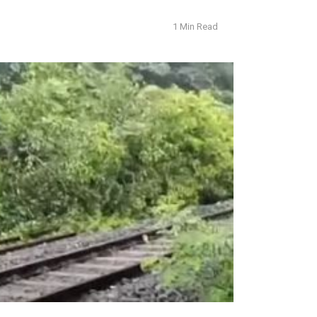
1 Min Read