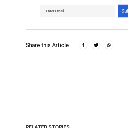
Su
Share this Article
RELATED STORIES