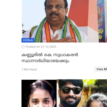
KERALA
Posted On 31-12-2025
കണ്ണൂരിൽ കെ സുധാകരൻ
സ്ഥാനാർഥിയായേക്കും
1 Min Read
View All