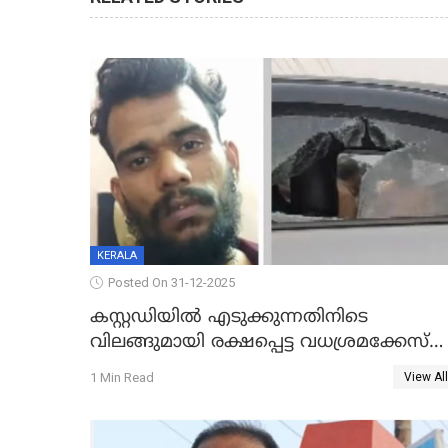
KERALA
Posted On 31-12-2025
കസ്റ്റഡിയിൽ എടുക്കുന്നതിനിടെ
വിലങ്ങുമായി രക്ഷപ്പെട്ട വധശ്രമക്കേസ്
പ്രതി പിടിയിൽ
1 Min Read
View All