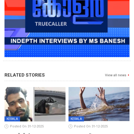
RELATED STORIES
View all news
KERALA
KERALA
Posted On 31-12-2025
Posted On 31-12-2025