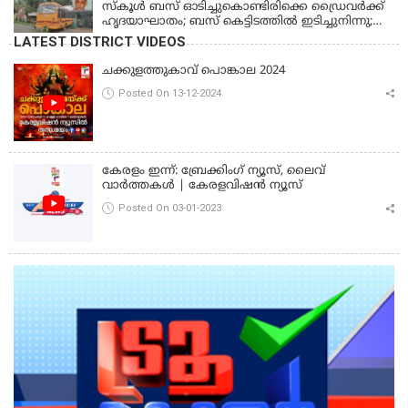
സ്കൂൾ ബസ് ഓടിച്ചുകൊണ്ടിരിക്കെ ഡ്രൈവർക്ക്
ഹൃദയാഘാതം; ബസ് കെട്ടിടത്തിൽ ഇടിച്ചുനിന്നു;
ഡ്രൈവർ മരിച്ചു, രണ്ട് കുട്ടികൾക്ക് പരിക്ക്
LATEST DISTRICT VIDEOS
ചക്കുളത്തുകാവ് പൊങ്കാല 2024
Posted On 13-12-2024
കേരളം ഇന്ന്: ബ്രേക്കിംഗ് ന്യൂസ്, ലൈവ്
വാർത്തകൾ | കേരളവിഷൻ ന്യൂസ്
Posted On 03-01-2023