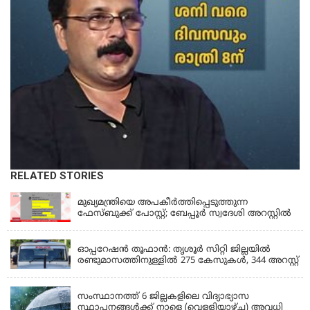
RELATED STORIES
KERALA
മുഖ്യമന്ത്രിയെ അപകീർത്തിപ്പെടുത്തുന്ന
ഫേസ്‌ബുക്ക് പോസ്റ്റ്; ബേപ്പൂർ സ്വദേശി അറസ്റ്റിൽ
KERALA
ഓപ്പറേഷൻ തൂഫാൻ: തൃശൂർ സിറ്റി ജില്ലയിൽ
രണ്ടുമാസത്തിനുള്ളിൽ 275 കേസുകൾ, 344 അറസ്റ്റ്
KERALA
സംസ്ഥാനത്ത് 6 ജില്ലകളിലെ വിദ്യാഭ്യാസ
സ്ഥാപനങ്ങൾക്ക് നാളെ (വെള്ളിയാഴ്ച) അവധി