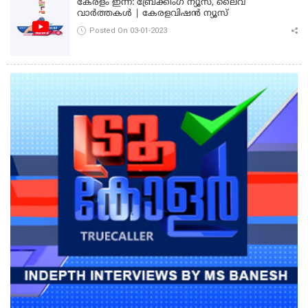
കേരളം ഇന്ന്: ബ്രേക്കിംഗ് ന്യൂസ്, ലൈവ്
വാർത്തകൾ | കേരളവിഷൻ ന്യൂസ്
Posted On 03-01-2023