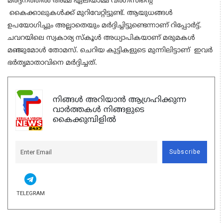
മർദ്ദനത്തിൽ അമ്മ ഏലിയാമ്മ വർഗീസിന്റെ
കൈക്കാലുകൾക്ക് മുറിവേറ്റിട്ടുണ്ട്. ആയുധങ്ങൾ
ഉപയോഗിച്ചും അല്ലാതെയും മർദ്ദിച്ചിട്ടുണ്ടെന്നാണ് റിപ്പോർട്ട്.
ചവറയിലെ സ്വകാര്യ സ്കൂൾ അധ്യാപികയാണ് മരുമകൾ
മഞ്ജുമോൾ തോമസ്. ചെറിയ കുട്ടികളുടെ മുന്നിലിട്ടാണ് ഇവർ
ഭർതൃമാതാവിനെ മർദ്ദിച്ചത്.
നിങ്ങൾ അറിയാൻ ആഗ്രഹിക്കുന്ന
വാർത്തകൾ നിങ്ങളുടെ
കൈക്കുമ്പിളിൽ
Subscribe
TELEGRAM