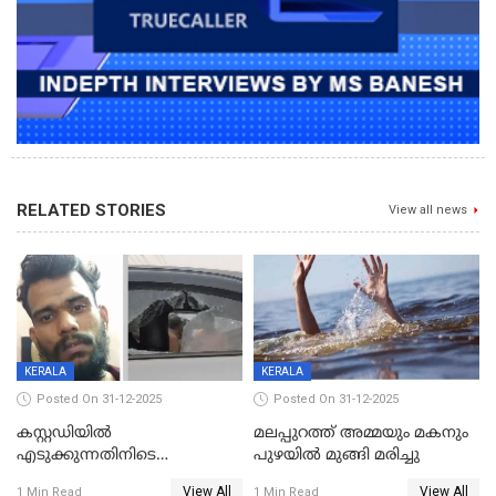
RELATED STORIES
View all news
KERALA
KERALA
Posted On 31-12-2025
Posted On 31-12-2025
കസ്റ്റഡിയിൽ
മലപ്പുറത്ത് അമ്മയും മകനും
എടുക്കുന്നതിനിടെ
പുഴയിൽ മുങ്ങി മരിച്ചു
വിലങ്ങുമായി രക്ഷപ്പെട്ട
View All
View All
1 Min Read
1 Min Read