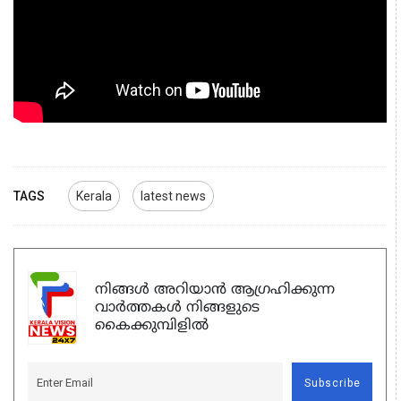
TAGS
Kerala
latest news
നിങ്ങൾ അറിയാൻ ആഗ്രഹിക്കുന്ന
വാർത്തകൾ നിങ്ങളുടെ
കൈക്കുമ്പിളിൽ
Subscribe