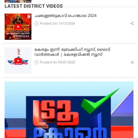
LATEST DISTRICT VIDEOS
ചക്കുളത്തുകാവ് പൊങ്കാല 2024
Posted On 13-12-2024
കേരളം ഇന്ന്: ബ്രേക്കിംഗ് ന്യൂസ്, ലൈവ്
വാർത്തകൾ | കേരളവിഷൻ ന്യൂസ്
Posted On 03-01-2023