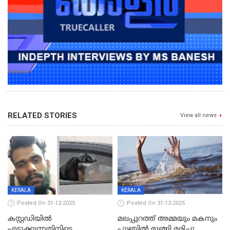
RELATED STORIES
View all news
KERALA
KERALA
Posted On 31-12-2025
Posted On 31-12-2025
കസ്റ്റഡിയിൽ
മലപ്പുറത്ത് അമ്മയും മകനും
എടുക്കുന്നതിനിടെ
പുഴയിൽ മുങ്ങി മരിച്ചു