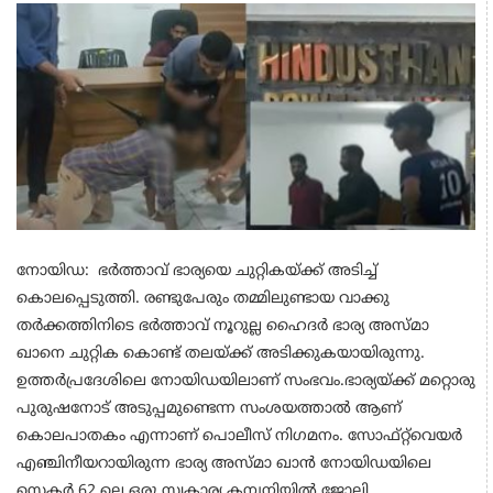
നോയിഡ: ഭർത്താവ് ഭാര്യയെ ചുറ്റികയ്ക്ക് അടിച്ച്
കൊലപ്പെടുത്തി. രണ്ടുപേരും തമ്മിലുണ്ടായ വാക്കു
തർക്കത്തിനിടെ ഭർത്താവ് നൂറുല്ല ഹൈദർ ഭാര്യ അസ്മാ
ഖാനെ ചുറ്റിക കൊണ്ട് തലയ്ക്ക് അടിക്കുകയായിരുന്നു.
ഉത്തർപ്രദേശിലെ നോയിഡയിലാണ് സംഭവം.ഭാര്യയ്ക്ക് മറ്റൊരു
പുരുഷനോട് അടുപ്പമുണ്ടെന്ന സംശയത്താൽ ആണ്
കൊലപാതകം എന്നാണ് പൊലീസ് നിഗമനം. സോഫ്റ്റ്‌വെയർ
എഞ്ചിനീയറായിരുന്ന ഭാര്യ അസ്മാ ഖാൻ നോയിഡയിലെ
സെക്ടർ 62 ലെ ഒരു സ്വകാര്യ കമ്പനിയിൽ ജോലി