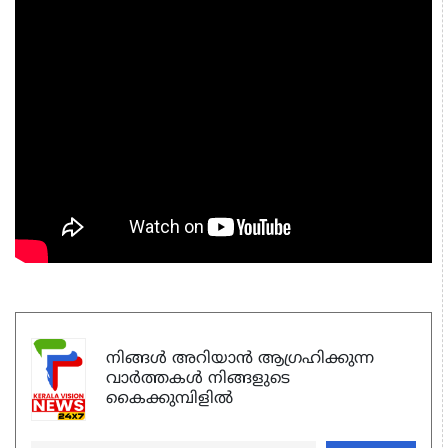
നിങ്ങൾ അറിയാൻ ആഗ്രഹിക്കുന്ന
വാർത്തകൾ നിങ്ങളുടെ
കൈക്കുമ്പിളിൽ