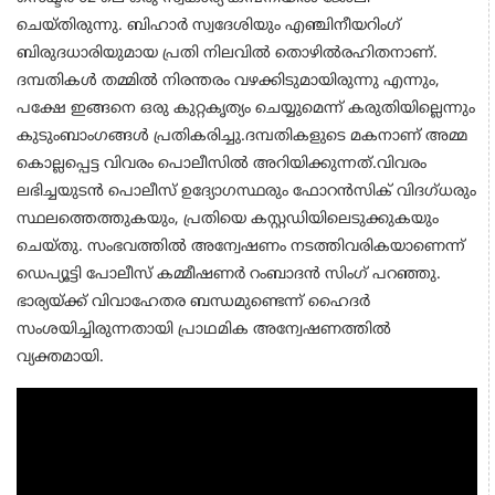
ചെയ്തിരുന്നു. ബിഹാർ സ്വദേശിയും എഞ്ചിനീയറിംഗ്
ബിരുദധാരിയുമായ പ്രതി നിലവിൽ തൊഴിൽരഹിതനാണ്.
ദമ്പതികൾ തമ്മിൽ നിരന്തരം വഴക്കിടുമായിരുന്നു എന്നും,
പക്ഷേ ഇങ്ങനെ ഒരു കുറ്റകൃത്യം ചെയ്യുമെന്ന് കരുതിയില്ലെന്നും
കുടുംബാംഗങ്ങൾ പ്രതികരിച്ചു.ദമ്പതികളുടെ മകനാണ് അമ്മ
കൊല്ലപ്പെട്ട വിവരം പൊലീസിൽ അറിയിക്കുന്നത്.വിവരം
ലഭിച്ചയുടൻ പൊലീസ് ഉദ്യോഗസ്ഥരും ഫോറൻസിക് വിദഗ്ധരും
സ്ഥലത്തെത്തുകയും, പ്രതിയെ കസ്റ്റഡിയിലെടുക്കുകയും
ചെയ്തു. സംഭവത്തിൽ അന്വേഷണം നടത്തിവരികയാണെന്ന്
ഡെപ്യൂട്ടി പോലീസ് കമ്മീഷണർ റംബാദൻ സിംഗ് പറഞ്ഞു.
ഭാര്യയ്ക്ക് വിവാഹേതര ബന്ധമുണ്ടെന്ന് ഹൈദർ
സംശയിച്ചിരുന്നതായി പ്രാഥമിക അന്വേഷണത്തിൽ
വ്യക്തമായി.