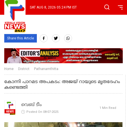
SAT AUG 8, 2026 05:24 PM IST
Share this Article
Home
District
Pathanamthitta
കോന്നി പാറമട അപകടം: അജയ് റായുടെ മൃതദേഹം
കണ്ടെത്തി
വെബ് ടീം
1 Min Read
Posted On 08-07-2025