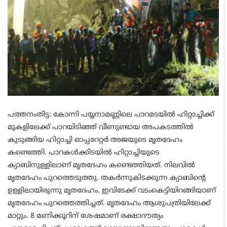
പത്തനംതിട്ട: കോന്നി പയ്യനാമണ്ണിലെ പാറമടയില്‍ ഹിറ്റാച്ചിക്ക്
മുകളിലേക്ക് പാറയിടിഞ്ഞ് വീണുണ്ടായ അപകടത്തിൽ‌
കുടുങ്ങിയ ഹിറ്റാച്ചി ഓപ്പറേറ്റർ അജയുടെ മൃതദേഹം
കണ്ടെത്തി. പാറകൾക്കിടയിൽ ഹിറ്റാച്ചിയുടെ
ക്യാബിനുള്ളിലാണ് മൃതദേഹം കണ്ടെത്തിയത്. നിലവിൽ
മൃതദേഹം പുറത്തെടുത്തു. തകർന്നുകിടക്കുന്ന ക്യാബിൻ്റെ
ഉള്ളിലായിരുന്നു മൃതദേഹം. ഇവിടേക്ക് വടംകെട്ടിയിറങ്ങിയാണ്
മൃതദേഹം പുറത്തെത്തിച്ചത്. മൃതദേഹം ആശുപത്രിയിലേക്ക്
മാറ്റും. 8 മണിക്കൂറിന് ശേഷമാണ് രക്ഷാദൗത്യം