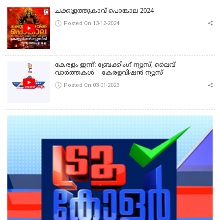
ചക്കുളത്തുകാവ് പൊങ്കാല 2024
Posted On 13-12-2024
കേരളം ഇന്ന്: ബ്രേക്കിംഗ് ന്യൂസ്, ലൈവ്
വാർത്തകൾ | കേരളവിഷൻ ന്യൂസ്
Posted On 03-01-2023