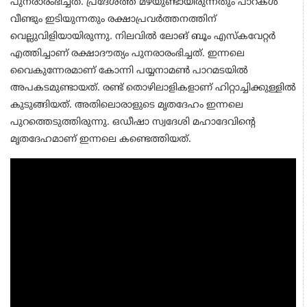
പുനരാരംഭിച്ചത്. പ്രദേശത്ത് മഴയുണ്ടായിരുന്നതും പാറകൾ
വീണ്ടും ഇടിയുന്നതും രക്ഷാപ്രവർത്തനത്തിന്
വെല്ലുവിളിയായിരുന്നു. നിലവിൽ ലോങ് ബൂം എസ്കവേറ്റർ
എത്തിച്ചാണ് രക്ഷാദൗത്യം പുനരാരംഭിച്ചത്. ഇന്നലെ
വൈകുന്നേരമാണ് കോന്നി പയ്യനാമൺ പാറമടയിൽ
അപകടമുണ്ടായത്. രണ്ട് തൊഴിലാളികളാണ് ഹിറ്റാച്ചിക്കുള്ളിൽ
കുടുങ്ങിയത്. അതിലൊരാളുടെ മൃതദേഹം ഇന്നലെ
പുറത്തെടുത്തിരുന്നു. ഒഡീഷാ സ്വദേശി മഹാദേവിന്റെ
മൃതദേഹമാണ് ഇന്നലെ കണ്ടെത്തിയത്.