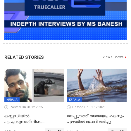
RELATED STORIES
View all news
KERALA
KERALA
Posted On 31-12-2025
Posted On 31-12-2025
കസ്റ്റഡിയിൽ
മലപ്പുറത്ത് അമ്മയും മകനും
എടുക്കുന്നതിനിടെ
പുഴയിൽ മുങ്ങി മരിച്ചു
വിലങ്ങുമായി രക്ഷപ്പെട്ട