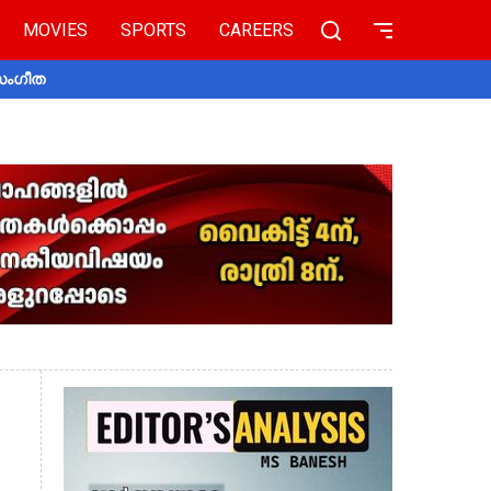
MOVIES
SPORTS
CAREERS
 സംഗീത