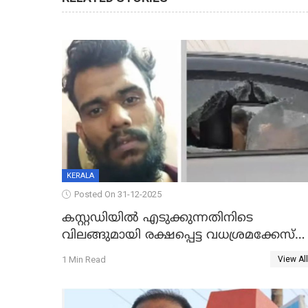
KERALA
Posted On 31-12-2025
കസ്റ്റഡിയിൽ എടുക്കുന്നതിനിടെ
വിലങ്ങുമായി രക്ഷപ്പെട്ട വധശ്രമക്കേസ്
പ്രതി പിടിയിൽ
1 Min Read
View All