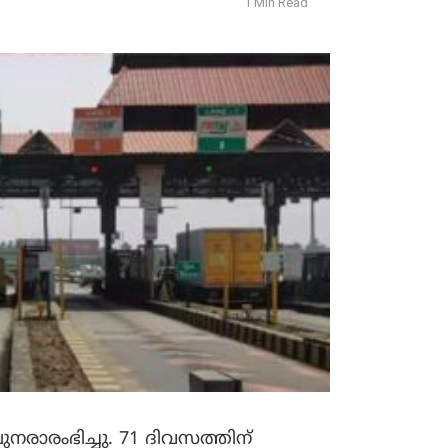
1 Min Read
നരാരംഭിച്ചു. 71 ദിവസത്തിന്