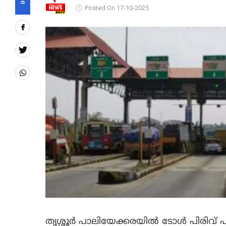
Posted On 17-10-2025
തൃശ്ശൂർ പാലിയേക്കരയിൽ ടോൾ പിരിവ് പു