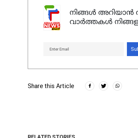
നിങ്ങൾ അറിയാൻ ആ
വാർത്തകൾ നിങ്ങള
Su
Share this Article
RELATED STORIES