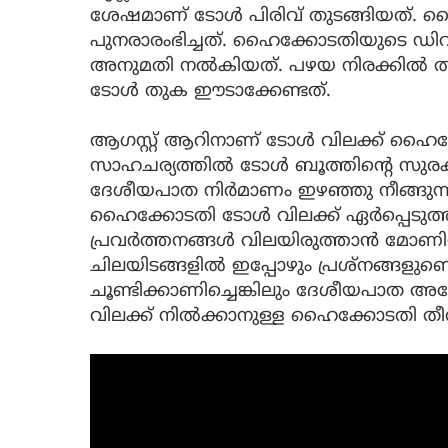
ശേഷമാണ് ടോൾ പിരിവ് തുടങ്ങിയത്. വൈ
പുനരാരംഭിച്ചത്. ഹൈക്കോടതിയുടെ ഡ
അനുമതി നൽകിയത്. പഴയ നിരക്കിൽ തന്
ടോൾ തുക ഈടാക്കേണ്ടത്.
ആഗസ്റ്റ് ആറിനാണ് ടോൾ വിലക്ക് ഹൈക്ക
സാഹചര്യത്തിൽ ടോൾ ബൂത്തിന്റെ സുരക്ഷ വർധി
ദേശീയപാത നിർമാണം ഇഴഞ്ഞു നീങ്ങു
ഹൈക്കോടതി ടോൾ വിലക്ക് ഏർപ്പെടുത്
പ്രവർത്തനങ്ങൾ വിലയിരുത്താൻ മോണിറ്ററി
ചിലയിടങ്ങളിൽ ഇപ്പോഴും പ്രശ്നങ്ങളുണ്ടെന
ചൂണ്ടിക്കാണിച്ചെങ്കിലും ദേശീയപാത അ
വിലക്ക് നിൽക്കാനുള്ള ഹൈക്കോടതി തീ