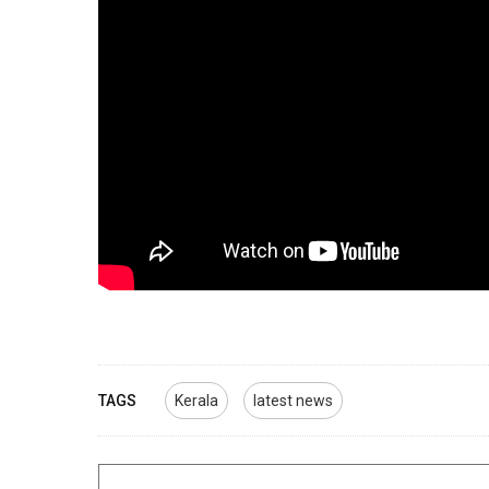
TAGS
Kerala
latest news