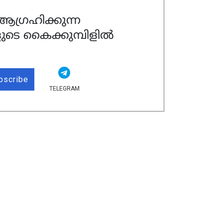
ഗ്രഹിക്കുന്ന
ുടെ കൈക്കുമ്പിളിൽ
bscribe
TELEGRAM