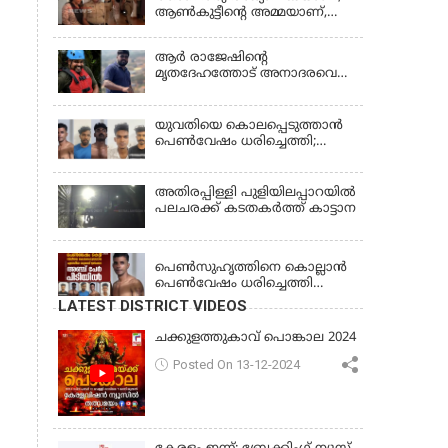
ആണ്‍കുട്ടീന്റെ അമ്മയാണ്‌,
MDMA കൊടുത്തിട്ടില്ല; കീർത്തന
മാധ്യമങ്ങളോട്; പൊലീസ്
ആര്‍ രാജേഷിന്റെ
കസ്റ്റഡിയിൽ വിട്ട് കോടതി,
മൃതദേഹത്തോട് അനാദരവെന്ന്
ജാമ്യാപേക്ഷ തള്ളി
പരാതി; ആംബുലന്‍സ്
ക്രമീകരണത്തില്‍ ഗുരുതര
വീഴ്ച; മൃതദേഹം ചാവക്കാട്
യുവതിയെ കൊലപ്പെടുത്താൻ
വരെ എത്തിച്ചത് ഫ്രീസര്‍
പെൺവേഷം ധരിച്ചെത്തി;
സംവിധാനം ഇല്ലാതെയെന്നും
അഞ്ചംഗ സംഘം പിടിയിൽ
ആരോപണം
അതിരപ്പിള്ളി പുളിയിലപ്പാറയിൽ
പലചരക്ക് കടതകർത്ത് കാട്ടാന
KERALA
പെണ്‍സുഹൃത്തിനെ കൊല്ലാന്‍
പെണ്‍വേഷം ധരിച്ചെത്തി
യുവാവ്; അഞ്ചുപേരെ പൊക്കി
LATEST DISTRICT VIDEOS
പൊലീസ്
ചക്കുളത്തുകാവ് പൊങ്കാല 2024
Posted On 13-12-2024