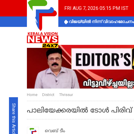
FRI AUG 7, 2026 05:15 PM IST
വിജയ്‌യിൽ നിന്ന് വിവാഹമോചനം 
Home
District
Thrissur
Share this Article
പാലിയേക്കരയിൽ ടോൾ പിരിവ് പ
വെബ് ടീം