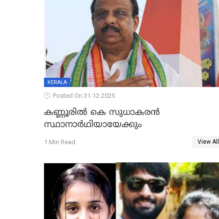
KERALA
Posted On 31-12-2025
കണ്ണൂരിൽ കെ സുധാകരൻ
സ്ഥാനാർഥിയായേക്കും
1 Min Read
View All