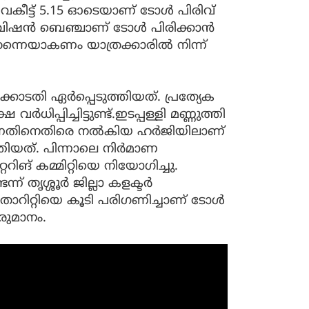
കീട്ട് 5.15 ഓടെയാണ് ടോൾ പിരിവ്
ിവിഷൻ ബെഞ്ചാണ് ടോൾ പിരിക്കാൻ
നെയാകണം യാത്രക്കാരിൽ നിന്ന്
ോടതി ഏർപ്പെടുത്തിയത്. പ്രത്യേക
പ്പിച്ചിട്ടുണ്ട്.ഇടപ്പള്ളി മണ്ണുത്തി
ന്നതിനെതിരെ നൽകിയ ഹർജിയിലാണ്
തിയത്. പിന്നാലെ നിർമാണ
ങ് കമ്മിറ്റിയെ നിയോഗിച്ചു.
്ന് തൃശ്ശൂർ ജില്ലാ കളക്ടർ
തോറിറ്റിയെ കൂടി പരിഗണിച്ചാണ് ടോൾ
രുമാനം.