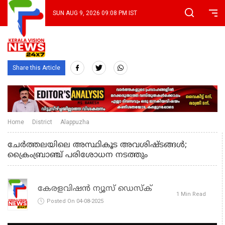
SUN AUG 9, 2026 09:08 PM IST
Share this Article
Home
District
Alappuzha
ചേര്‍ത്തലയിലെ അസ്ഥികൂട അവശിഷ്ടങ്ങള്‍;
ക്രൈംബ്രാഞ്ച് പരിശോധന നടത്തും
കേരളവിഷൻ ന്യൂസ് ഡെസ്‌ക്
1 Min Read
Posted On 04-08-2025