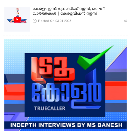
കേരളം ഇന്ന്: ബ്രേക്കിംഗ് ന്യൂസ്, ലൈവ്
വാർത്തകൾ | കേരളവിഷൻ ന്യൂസ്
Posted On 03-01-2023