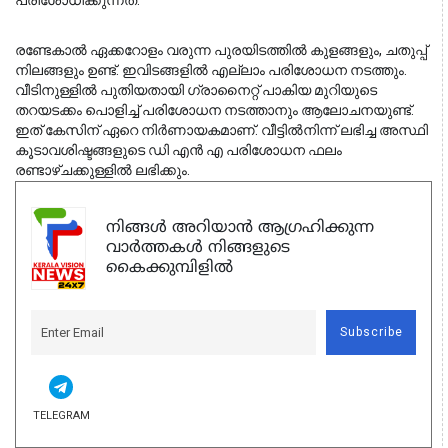
പരിശോധിക്കുന്നത്. 
രണ്ടേകാല്‍ ഏക്കറോളം വരുന്ന പുരയിടത്തില്‍ കുളങ്ങളും, ചതുപ്പ് 
നിലങ്ങളും ഉണ്ട്. ഇവിടങ്ങളില്‍ എല്ലാം പരിശോധന നടത്തും. 
വീടിനുള്ളില്‍ പുതിയതായി ഗ്രാനൈറ്റ് പാകിയ മുറിയുടെ 
തറയടക്കം പൊളിച്ച് പരിശോധന നടത്താനും ആലോചനയുണ്ട്. 
ഇത് കേസിന് ഏറെ നിര്‍ണായകമാണ്. വീട്ടില്‍നിന്ന് ലഭിച്ച അസ്ഥി 
കൂടാവശിഷ്ടങ്ങളുടെ ഡി എന്‍ എ പരിശോധന ഫലം 
രണ്ടാഴ്ചക്കുള്ളില്‍ ലഭിക്കും. 
നിങ്ങൾ അറിയാൻ ആഗ്രഹിക്കുന്ന
വാർത്തകൾ നിങ്ങളുടെ
കൈക്കുമ്പിളിൽ
Subscribe
TELEGRAM