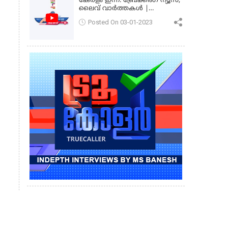
കേരളം ഇന്ന്: ബ്രേക്കിംഗ് ന്യൂസ്,
ലൈവ് വാർത്തകൾ |
കേരളവിഷൻ ന്യൂസ്
Posted On 03-01-2023