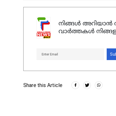
നിങ്ങൾ അറിയാൻ ആ
വാർത്തകൾ നിങ്ങള
Su
Share this Article