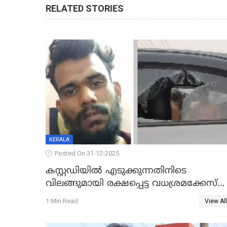
RELATED STORIES
KERALA
Posted On 31-12-2025
കസ്റ്റഡിയിൽ എടുക്കുന്നതിനിടെ
വിലങ്ങുമായി രക്ഷപ്പെട്ട വധശ്രമക്കേസ്
പ്രതി പിടിയിൽ
1 Min Read
View All