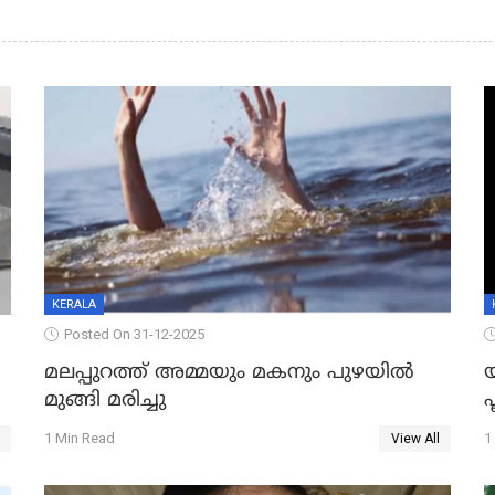
KERALA
Posted On 31-12-2025
മലപ്പുറത്ത് അമ്മയും മകനും പുഴയിൽ
മുങ്ങി മരിച്ചു
ഫ
1 Min Read
1
View All