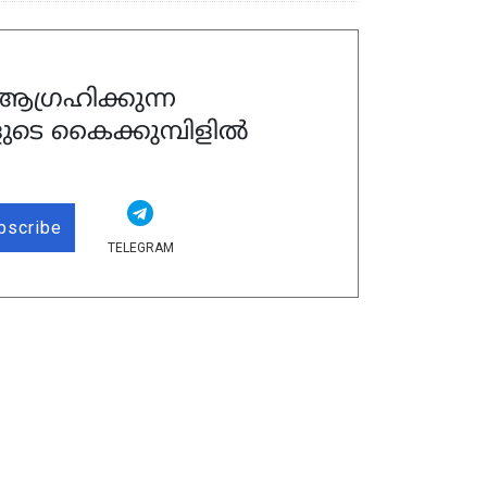
ഗ്രഹിക്കുന്ന
ുടെ കൈക്കുമ്പിളിൽ
bscribe
TELEGRAM