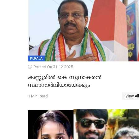
KERALA
Posted On 31-12-2025
കണ്ണൂരിൽ കെ സുധാകരൻ
സ്ഥാനാർഥിയായേക്കും
1 Min Read
View All