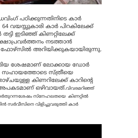
ിംഗ് പഠിക്കുന്നതിനിടെ കാര്‍
4 വയസ്സുകാരി കാര്‍ പിറകിലേക്ക്
ട്ടി ഇടിഞ്ഞ് കിണറ്റിലേക്ക്
ക്ഷാപ്രവര്‍ത്തനം നടത്താന്‍
 ഫയര്‍ ഫോഴ്സില്‍ അറിയിക്കുകയായിരുന്നു.
ങ്ങിയ ശേഷമാണ് ലോക്കായ ഡോര്‍
ളവരുടെ സഹായത്തോടെ സ്ത്രീയെ
ഴ്ചയുള്ള കിണറിലേക്ക് കാറിൻ്റെ
അപകടമാണ് ഒഴിവായത്.
വിവരമറിഞ്ഞ്
െ ഡോർതുറന്നശേഷം സ്നേഹലതയെ കിണറ്റിൽ
ിന്‍ സര്‍വീസിനെ വിളിച്ചുവരുത്തി കാര്‍