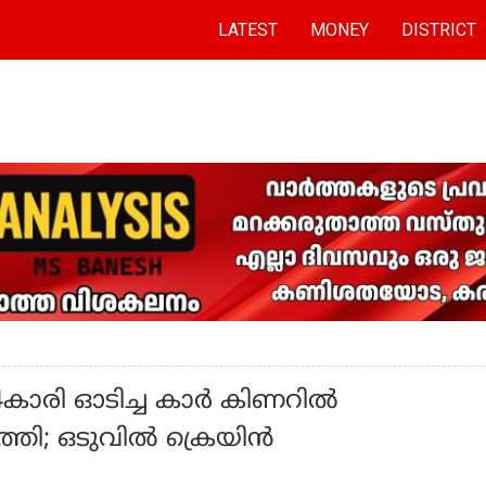
LATEST
MONEY
DISTRICT
കാരി ഓടിച്ച കാര്‍ കിണറില്‍
തി; ഒടുവിൽ ക്രെയിന്‍