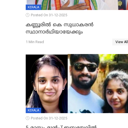
KERALA
Posted On 31-12-2025
കണ്ണൂരിൽ കെ സുധാകരൻ
സ്ഥാനാർഥിയായേക്കും
1 Min Read
View All
KERALA
Posted On 31-12-2025