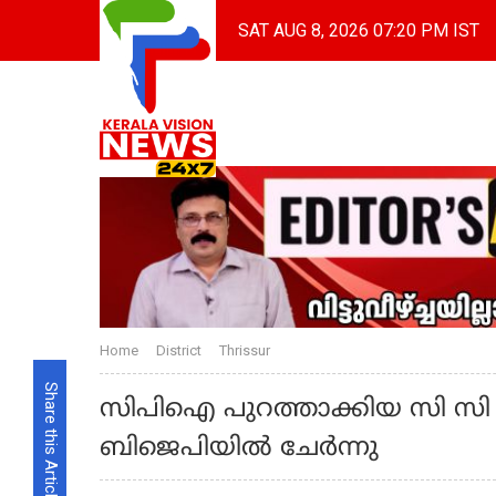
SAT AUG 8, 2026 07:20 PM IST
Home
District
Thrissur
Share this Article
സിപിഐ പുറത്താക്കിയ സി സ
ബിജെപിയിൽ ചേർന്നു