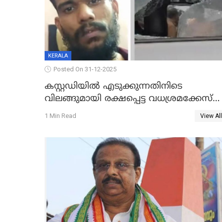
KERALA
Posted On 31-12-2025
കസ്റ്റഡിയിൽ എടുക്കുന്നതിനിടെ
വിലങ്ങുമായി രക്ഷപ്പെട്ട വധശ്രമക്കേസ്
പ്രതി പിടിയിൽ
1 Min Read
View All