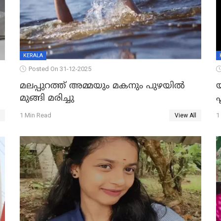
KERALA
Posted On 31-12-2025
മലപ്പുറത്ത് അമ്മയും മകനും പുഴയിൽ
മുങ്ങി മരിച്ചു
ഫ
1 Min Read
1
View All