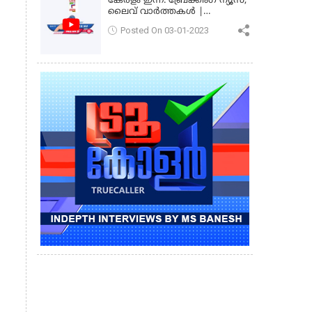
കേരളം ഇന്ന്: ബ്രേക്കിംഗ് ന്യൂസ്,
ലൈവ് വാർത്തകൾ |
കേരളവിഷൻ ന്യൂസ്
Posted On 03-01-2023