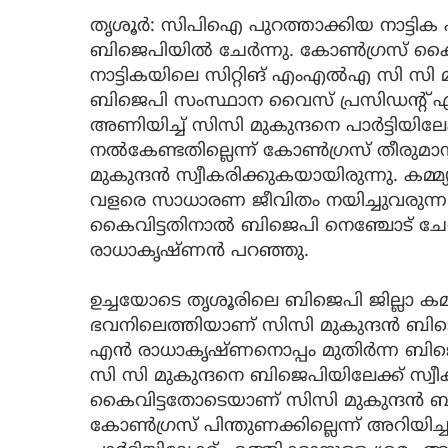
തൃശൂർ: സിപിഐ പുറത്താക്കിയ നാട്ടി
ബിജെപിയിൽ ചേർന്നു. കോണ്‍ഗ്രസ് കൈ
നാട്ടികയിലെ സിറ്റിങ് എംഎല്‍എ സി സി മ
ബിജെപി സംസ്ഥാന വൈസ് പ്രസിഡന്റ് എ
അണിയിച്ച് സിസി മുകുന്ദനെ പാര്‍ട്ടിയിലേക
നല്‍കേണ്ടതില്ലെന്ന് കോണ്‍ഗ്രസ് തീരുമാന
മുകുന്ദന്‍ സ്വീകരിക്കുകയായിരുന്നു. കമ്മ്യൂണ
വളരെ സാധാരണ ജീവിതം നയിച്ചുവരുന്ന മുകു
കൈവിട്ടതിനാല്‍ ബിജെപി നെഞ്ചോട് ചേര്‍ത
രാധാകൃഷ്ണന്‍ പറഞ്ഞു.
ഉച്ചയോടെ തൃശൂരിലെ ബിജെപി ജില്ലാ ക
ഭവനിലെത്തിയാണ് സിസി മുകുന്ദന്‍ ബിജെ
എന്‍ രാധാകൃഷ്ണനൊപ്പം മുതിര്‍ന്ന 
സി സി മുകുന്ദനെ ബിജെപിയിലേക്ക് സ്വീക
കൈവിട്ടതോടെയാണ് സിസി മുകുന്ദന്‍ ബി
കോണ്‍ഗ്രസ് പിന്തുണക്കില്ലെന്ന് അറിയ