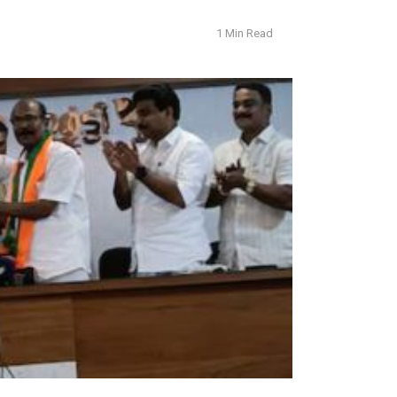
1 Min Read