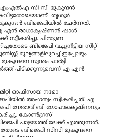
ക എംഎൽഎ സി സി മുകുന്ദൻ
വിട്ടതോടെയാണ് തൃശൂര്‍
ുകുന്ദന്‍ ബിജെപിയില്‍ ചേർന്നത്.
 എന്‍ രാധാകൃഷ്ണന്‍ ഷാള്‍
്ക് സ്വീകരിച്ചു. പിന്തുണ
ിച്ചതോടെ ബിജെപി വച്ചുനീട്ടിയ സീറ്റ്
ിസ്റ്റ് മൂല്യങ്ങളിലുറച്ച് ഇപ്പോഴും
ന്ദനെ സ്വന്തം പാര്‍ട്ടി
്ത് പിടിക്കുന്നുവെന്ന് എ എന്‍
മ്മിറ്റി ഓഫിസായ നമോ
പിയില്‍ അംഗത്വം സ്വീകരിച്ചത്. എ
ബിജെപി നേതാവ് ബി ഗോപാലകൃഷ്ണനും
രിച്ചു. കോണ്‍ഗ്രസ്
ജെപി പാളയത്തിലേക്ക് എത്തുന്നത്.
ിച്ചതോടെ ബിജെപി സിസി മുകുന്ദനെ