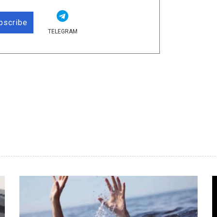
bscribe
TELEGRAM