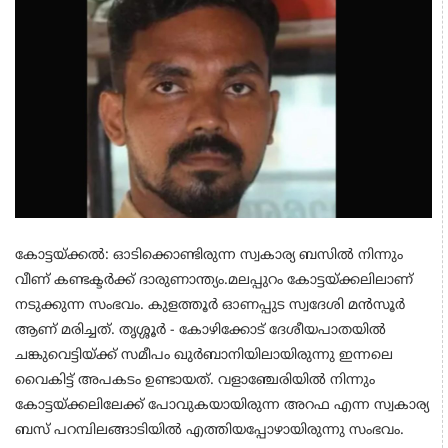
കോട്ടയ്ക്കൽ: ഓടിക്കൊണ്ടിരുന്ന സ്വകാര്യ ബസിൽ നിന്നും
വീണ് കണ്ടക്ടർക്ക് ദാരുണാന്ത്യം.മലപ്പുറം കോട്ടയ്ക്കലിലാണ്
നടുക്കുന്ന സംഭവം. കുളത്തൂർ ഓണപ്പുട സ്വദേശി മൻസൂർ
ആണ് മരിച്ചത്. തൃശ്ശൂർ - കോഴിക്കോട് ദേശീയപാതയിൽ
ചങ്കുവെട്ടിയ്ക്ക് സമീപം ഖുർബാനിയിലായിരുന്നു ഇന്നലെ
വൈകിട്ട് അപകടം ഉണ്ടായത്. വളാഞ്ചേരിയിൽ നിന്നും
കോട്ടയ്ക്കലിലേക്ക് പോവുകയായിരുന്ന അറഫ എന്ന സ്വകാര്യ
ബസ് പറമ്പിലങ്ങാടിയിൽ എത്തിയപ്പോഴായിരുന്നു സംഭവം.