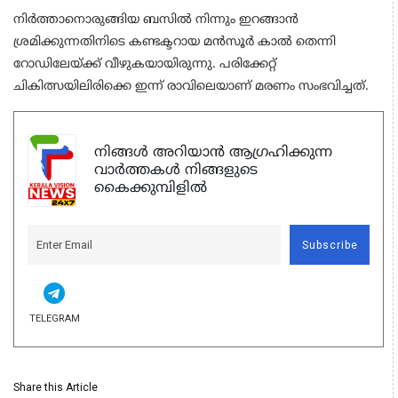
നിർത്താനൊരുങ്ങിയ ബസിൽ നിന്നും ഇറങ്ങാൻ
ശ്രമിക്കുന്നതിനിടെ കണ്ടക്ടറായ മൻസൂർ കാൽ തെന്നി
റോഡിലേയ്ക്ക് വീഴുകയായിരുന്നു. പരിക്കേറ്റ്
ചികിത്സയിലിരിക്കെ ഇന്ന് രാവിലെയാണ് മരണം സംഭവിച്ചത്.
നിങ്ങൾ അറിയാൻ ആഗ്രഹിക്കുന്ന
വാർത്തകൾ നിങ്ങളുടെ
കൈക്കുമ്പിളിൽ
Subscribe
TELEGRAM
Share this Article