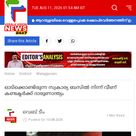
TUE AUG 11, 2026 01:54 AM IST
ആറന്മുളയിലെ വെള്ളപ്പൊക്ക രക്ഷാപ്രവര്‍ത്തനത്തിന് 
Share this Article
Home
District
Malappuram
ഓടിക്കൊണ്ടിരുന്ന സ്വകാര്യ ബസിൽ നിന്ന് വീണ്
കണ്ടക്ടർക്ക് ദാരുണാന്ത്യം
വെബ് ടീം
1 Min Read
Posted On 10-08-2024