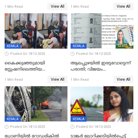
സംസ്ഥാന തൊഴിലാളി മരിച്ചു;
ഡോക്ടര്‍ക്ക് നഷ്ടമായത് 6.38
View All
View All
1 Min Read
1 Min Read
നടുക്കുന്ന സംഭവം
കോടി രൂപ
വാളയാറിൽ
KERALA
KERALA
Posted On 18-12-2025
Posted On 18-12-2025
കൈക്കുഞ്ഞുമായി
ആലപ്പുഴയിൽ ഇരട്ടവോട്ടെന്ന്
സ്റ്റേഷനിലെത്തിയ
പരാതി; വിജയം
യുവതിയ്ക്ക് മർദ്ദനം; സിഐ
റദ്ദാക്കണമെന്ന് വലിയമരം
View All
View All
1 Min Read
1 Min Read
കരണത്തടിച്ചു; CC ടിവി
വാർഡിലെ എൽഡിഎഫ്
ദൃശ്യങ്ങൾ പുറത്ത്
സ്ഥാനാർത്ഥി
KERALA
KERALA
Posted On 18-12-2025
Posted On 18-12-2025
ധോണിയിൽ റോഡരികിൽ
ടാങ്കർ ലോറിക്കടിയിൽപ്പെട്ട്