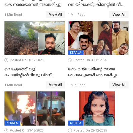
കെ നാരായണന്‍ അന്തരിച്ചു
വലയിലാക്കി; കിണറ്റിൽ വീണ
കടുവയെ പുറത്തെത്തിച്ചു
View All
View All
1 Min Read
1 Min Read
KERALA
Posted On 30-12-2025
Posted On 30-12-2025
വെങ്കുളത്ത് വ്യൂ
മോഹന്‍ലാലിന്‍റെ അമ്മ
പോയിന്റിൽനിന്നു വീണ്
ശാന്തകുമാരി അന്തരിച്ചു
യുവാവ് മരിച്ചു
View All
View All
1 Min Read
1 Min Read
KERALA
KERALA
Posted On 29-12-2025
Posted On 29-12-2025