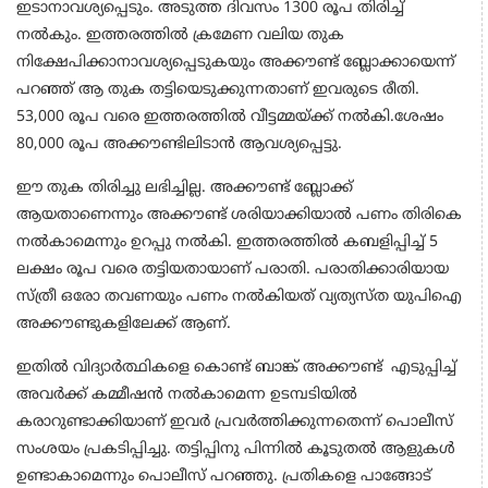
ഇടാനാവശ്യപ്പെടും. അടുത്ത ദിവസം 1300 രൂപ തിരിച്ച്
നല്‍കും. ഇത്തരത്തില്‍ ക്രമേണ വലിയ തുക
നിക്ഷേപിക്കാനാവശ്യപ്പെടുകയും അക്കൗണ്ട് ബ്ലോക്കായെന്ന്
പറഞ്ഞ് ആ തുക തട്ടിയെടുക്കുന്നതാണ് ഇവരുടെ രീതി.
53,000 രൂപ വരെ ഇത്തരത്തില്‍ വീട്ടമ്മയ്ക്ക് നല്‍കി.ശേഷം
80,000 രൂപ അക്കൗണ്ടിലിടാന്‍ ആവശ്യപ്പെട്ടു.
ഈ തുക തിരിച്ചു ലഭിച്ചില്ല. അക്കൗണ്ട് ബ്ലോക്ക്
ആയതാണെന്നും അക്കൗണ്ട് ശരിയാക്കിയാല്‍ പണം തിരികെ
നല്‍കാമെന്നും ഉറപ്പു നല്‍കി. ഇത്തരത്തില്‍ കബളിപ്പിച്ച് 5
ലക്ഷം രൂപ വരെ തട്ടിയതായാണ് പരാതി. പരാതിക്കാരിയായ
സ്ത്രീ ഒരോ തവണയും പണം നല്‍കിയത് വ്യത്യസ്ത യുപിഐ
അക്കൗണ്ടുകളിലേക്ക് ആണ്.
ഇതില്‍ വിദ്യാര്‍ത്ഥികളെ കൊണ്ട് ബാങ്ക് അക്കൗണ്ട് എടുപ്പിച്ച്
അവര്‍ക്ക് കമ്മീഷന്‍ നല്‍കാമെന്ന ഉടമ്പടിയില്‍
കരാറുണ്ടാക്കിയാണ് ഇവര്‍ പ്രവര്‍ത്തിക്കുന്നതെന്ന് പൊലീസ്
സംശയം പ്രകടിപ്പിച്ചു. തട്ടിപ്പിനു പിന്നില്‍ കൂടുതല്‍ ആളുകള്‍
ഉണ്ടാകാമെന്നും പൊലീസ് പറഞ്ഞു. പ്രതികളെ പാങ്ങോട്