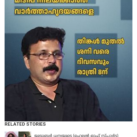
RELATED STORIES
KERALA
യൂട്യൂബർ ധന്യയുടെ (ഹെലൻ ഓഫ് സ്പാർട്ട)