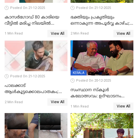
Posted On 21-12-2025
Posted On 21-12-2025
കാസർഗോഡ് 80 കാരിയെ
ഭക്തിയും പ്രകൃതിയും
വീട്ടിൽ മരിച്ച നിലയിൽ
ഒന്നാകുന്ന അപൂര്‍വ്വ കാഴ്ച;
കണ്ടെത്തി
ഭക്തർക്ക്
View All
View All
1 Min Read
2 Min Read
കാഴ്ചാനുഭവമൊരുക്കി
ശബരീ നന്ദനം
KERALA
Posted On 21-12-2025
Posted On 20-12-2025
പാലക്കാട്‌
സംസ്ഥാന സ്കൂൾ
ആൾകൂട്ടക്കൊലപാതകം;
കലോത്സവം: ഉദ്ഘാടനം
അന്വേഷണം
View All
മുഖ്യമന്ത്രി, സമാപനത്തിൽ
2 Min Read
ഊർജ്ജിതമാക്കിമാക്കി
View All
1 Min Read
മുഖ്യാതിഥിയായി
ക്രൈംബ്രാഞ്ച്
മോഹൻലാൽ