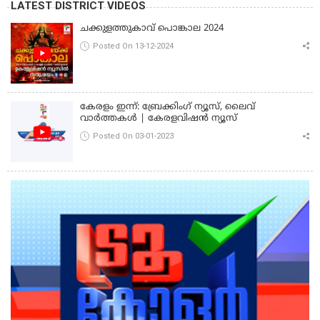
LATEST DISTRICT VIDEOS
ചക്കുളത്തുകാവ് പൊങ്കാല 2024
Posted On 13-12-2024
കേരളം ഇന്ന്: ബ്രേക്കിംഗ് ന്യൂസ്, ലൈവ്
വാർത്തകൾ | കേരളവിഷൻ ന്യൂസ്
Posted On 03-01-2023