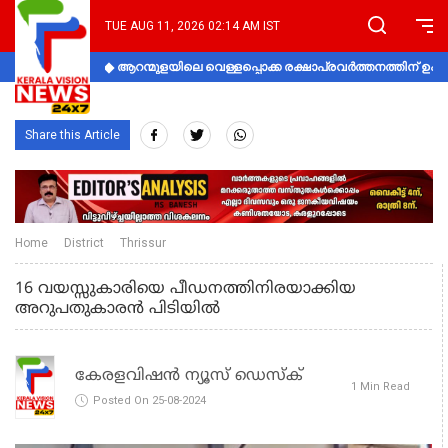
TUE AUG 11, 2026 02:14 AM IST
ആറന്മുളയിലെ വെള്ളപ്പൊക്ക രക്ഷാപ്രവര്‍ത്തനത്തിന് 
Share this Article
Home
District
Thrissur
16 വയസ്സുകാരിയെ പീഡനത്തിനിരയാക്കിയ
അറുപതുകാരന്‍ പിടിയില്‍
കേരളവിഷൻ ന്യൂസ് ഡെസ്‌ക്
1 Min Read
Posted On 25-08-2024