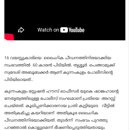
16 വയസ്സുകാരിയെ ലൈംഗിക പീഡനത്തിനിരയാക്കിയ
സംഭവത്തിൽ 60 കാരൻ പിടിയിൽ. തൃശ്ശൂർ പെങ്ങാമുക്ക്
സ്വദേശി അബൂബക്കർ ആണ് കുന്നംകുളം പോലീസിന്റെ
പിടിയിലായത്..
കുന്നംകുളം സ്റ്റേഷൻ ഹൗസ് ഓഫീസർ യുകെ ഷാജഹാന്റെ
നേതൃത്വത്തിലുള്ള പോലീസ് സംഘമാണ്‌ പ്രതിയെ അറസ്റ്റ്
ചെയ്തത്. കൂലിപ്പണിക്കാരനായ പ്രതി കുട്ടിയുടെ വീട്ടിൽ
അതിക്രമിച്ചു കയറിയാണ് അതിക്രൂര ലൈംഗിക
പീഡനത്തിനിരയാക്കിയത്. തുടർന്ന് സംഭവം പുറത്തു
പറഞ്ഞാൽ കൊല്ലുമെന്ന് ഭീഷണിപ്പെടുത്തിയതായും