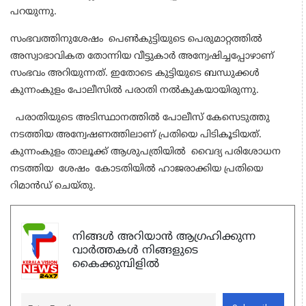
പറയുന്നു.
സംഭവത്തിനുശേഷം പെൺകുട്ടിയുടെ പെരുമാറ്റത്തിൽ
അസ്വാഭാവികത തോന്നിയ വീട്ടുകാർ അന്വേഷിച്ചപ്പോഴാണ്
സംഭവം അറിയുന്നത്. ഇതോടെ കുട്ടിയുടെ ബന്ധുക്കൾ
കുന്നംകുളം പോലീസിൽ പരാതി നൽകുകയായിരുന്നു.
പരാതിയുടെ അടിസ്ഥാനത്തിൽ പോലീസ് കേസെടുത്തു
നടത്തിയ അന്വേഷണത്തിലാണ് പ്രതിയെ പിടികൂടിയത്.
കുന്നംകുളം താലൂക്ക് ആശുപത്രിയിൽ വൈദ്യ പരിശോധന
നടത്തിയ ശേഷം കോടതിയിൽ ഹാജരാക്കിയ പ്രതിയെ
റിമാൻഡ് ചെയ്തു.
നിങ്ങൾ അറിയാൻ ആഗ്രഹിക്കുന്ന
വാർത്തകൾ നിങ്ങളുടെ
കൈക്കുമ്പിളിൽ