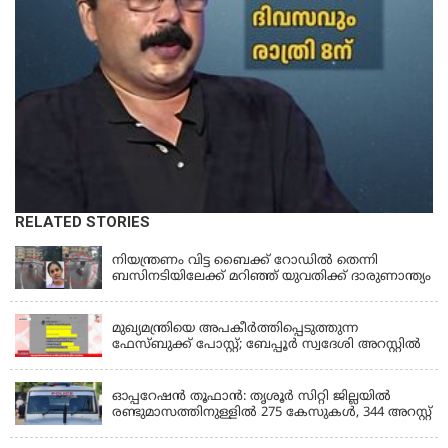
RELATED STORIES
KERALA
നിയന്ത്രണം വിട്ട ബൈക്ക് റോഡിൽ തെന്നി
ബസിനടിയിലേക്ക് മറിഞ്ഞ് യുവതിക്ക് ദാരുണാന്ത്യം
KERALA
മുഖ്യമന്ത്രിയെ അപകീർത്തിപ്പെടുത്തുന്ന
ഫേസ്‌ബുക്ക് പോസ്റ്റ്; ബേപ്പൂർ സ്വദേശി അറസ്റ്റിൽ
KERALA
ഓപ്പറേഷൻ തൂഫാൻ: തൃശൂർ സിറ്റി ജില്ലയിൽ
രണ്ടുമാസത്തിനുള്ളിൽ 275 കേസുകൾ, 344 അറസ്റ്റ്
KERALA