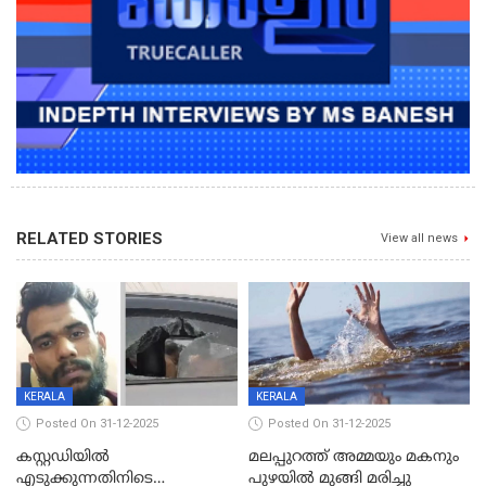
RELATED STORIES
View all news
KERALA
KERALA
Posted On 31-12-2025
Posted On 31-12-2025
കസ്റ്റഡിയിൽ
മലപ്പുറത്ത് അമ്മയും മകനും
എടുക്കുന്നതിനിടെ
പുഴയിൽ മുങ്ങി മരിച്ചു