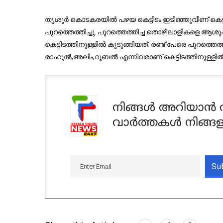
തൃശൂര്‍ കൊടകരയില്‍ പഴയ കെട്ടിടം ഇടിഞ്ഞുവീണ് കെട്ടി
പുറത്തെത്തിച്ചു. പുറത്തെത്തിച്ച തൊഴിലാളികളെ ആശുപ
കെട്ടിടത്തിനുള്ളിൽ കുടുങ്ങിയത്. രണ്ട് പേരെ പുറത്
രാഹുല്‍,അലിം,റൂബല്‍ എന്നിവരാണ് കെട്ടിടത്തിനുള്ളില്‍
നിങ്ങൾ അറിയാൻ ആ
വാർത്തകൾ നിങ്ങള
Su