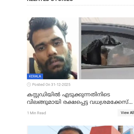
KERALA
Posted On 31-12-2025
കസ്റ്റഡിയിൽ എടുക്കുന്നതിനിടെ
വിലങ്ങുമായി രക്ഷപ്പെട്ട വധശ്രമക്കേസ്
പ്രതി പിടിയിൽ
1 Min Read
View All