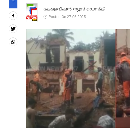
കേരളവിഷൻ ന്യൂസ് ഡെസ്‌ക്
Posted On 27-06-2025