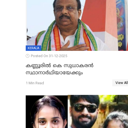
KERALA
Posted On 31-12-2025
കണ്ണൂരിൽ കെ സുധാകരൻ
സ്ഥാനാർഥിയായേക്കും
1 Min Read
View All