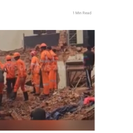
1 Min Read