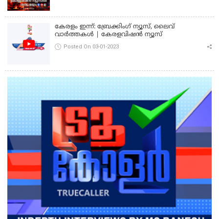
കേരളം ഇന്ന്: ബ്രേക്കിംഗ് ന്യൂസ്, ലൈവ്
വാർത്തകൾ | കേരളവിഷൻ ന്യൂസ്
Posted On 03-01-2023