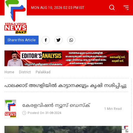
MON AUG 10, 2026 02:03 PM IST
Share this Article
Home
District
Palakkad
പാലക്കാട് അഗളിയില്‍ കാട്ടാനക്കൂട്ടം കൃഷി നശിപ്പിച്ചു
കേരളവിഷൻ ന്യൂസ് ഡെസ്‌ക്
1 Min Read
Posted On 31-08-2024