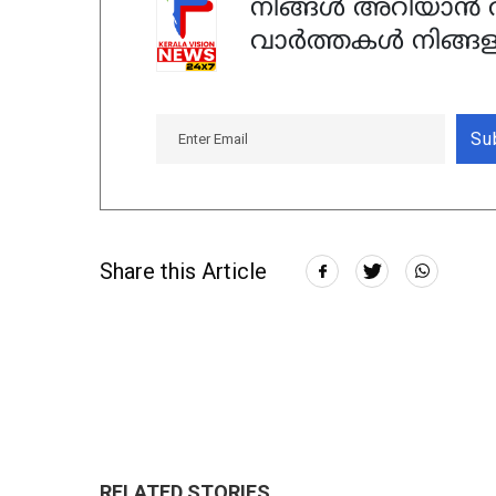
നിങ്ങൾ അറിയാൻ ആ
വാർത്തകൾ നിങ്ങള
Su
Share this Article
RELATED STORIES