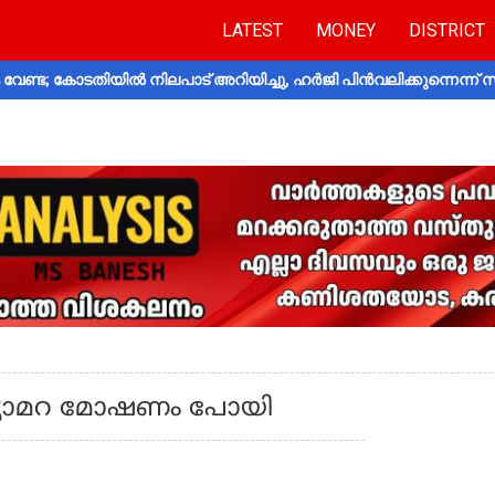
LATEST
MONEY
DISTRICT
വേണ്ട; കോടതിയിൽ നിലപാട് അറിയിച്ചു, ഹർജി പിൻവലിക്കുന്നെന്ന്
ക്യാമറ മോഷണം പോയി