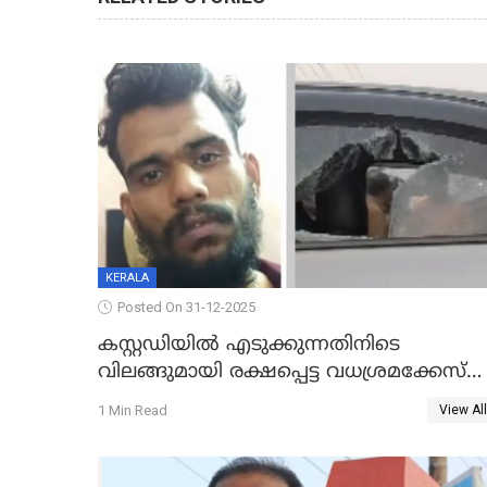
KERALA
Posted On 31-12-2025
കസ്റ്റഡിയിൽ എടുക്കുന്നതിനിടെ
വിലങ്ങുമായി രക്ഷപ്പെട്ട വധശ്രമക്കേസ്
പ്രതി പിടിയിൽ
1 Min Read
View All