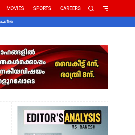
MOVIES
SPORTS
CAREERS
 സംഗീത