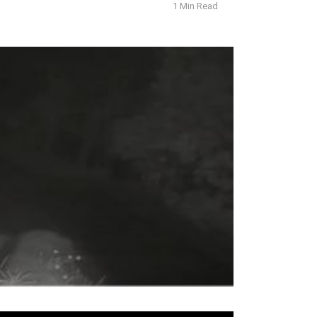
1 Min Read