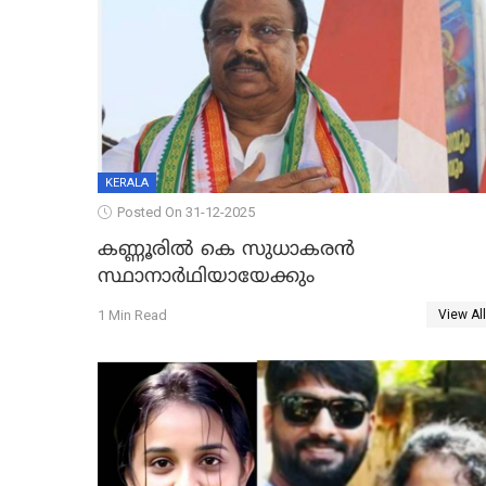
KERALA
Posted On 31-12-2025
കണ്ണൂരിൽ കെ സുധാകരൻ
സ്ഥാനാർഥിയായേക്കും
1 Min Read
View All