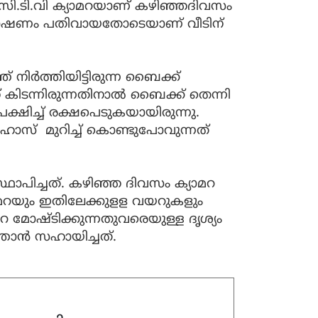
സി.ടി.വി ക്യാമറയാണ് കഴിഞ്ഞദിവസം
മോഷണം പതിവായതോടെയാണ് വീടിന്
ത്ത് നിർത്തിയിട്ടിരുന്ന ബൈക്ക്
ഞ് കിടന്നിരുന്നതിനാൽ ബൈക്ക് തെന്നി
ിച്ച് രക്ഷപെടുകയായിരുന്നു.
ന ഹോസ് മുറിച്ച് കൊണ്ടുപോവുന്നത്
സ്ഥാപിച്ചത്. കഴിഞ്ഞ ദിവസം ക്യാമറ
യാമറയും ഇതിലേക്കുളള വയറുകളും
റ മോഷ്ടിക്കുന്നതുവരെയുള്ള ദൃശ്യം
താൻ സഹായിച്ചത്.