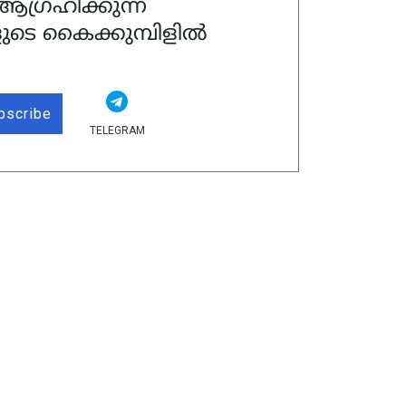
ഗ്രഹിക്കുന്ന
ുടെ കൈക്കുമ്പിളിൽ
bscribe
TELEGRAM