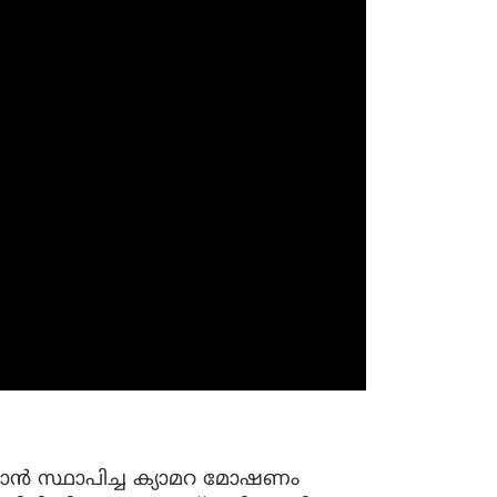
ന്‍ സ്ഥാപിച്ച ക്യാമറ മോഷണം