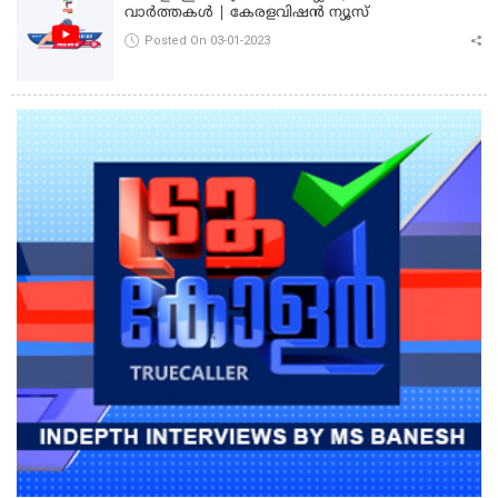
വാർത്തകൾ | കേരളവിഷൻ ന്യൂസ്
Posted On 03-01-2023