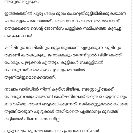
അനുഭവപ്പെടുക.
ഇത്തരത്തില്‍ പുഴു ശല്യം മൂലം പൊറുതിമുട്ടിയിരിക്കുകയാണ്
ചമ്പക്കുളം പഞ്ചായത്ത് പതിനൊന്നാം വാര്‍ഡില്‍ മങ്കൊമ്പ്
തെക്കേക്കര സെന്റ് ജോണ്‍സ് പള്ളിക്ക് സമീപത്തെ കുറച്ചു
കുടുംബങ്ങള്‍.
മതിലിലും, വേലിയിലും, മുറ്റം തൂക്കാന്‍ എടുക്കുന്ന ചൂലിലും
തുടങ്ങി കതകുകളും ജനാലകളും തുറന്നിട്ടാല്‍ വീടിനകത്ത്
പോലും പുഴുക്കള്‍ എത്തും. കുട്ടികള്‍ സ്‌കൂളിവല്‍
പോകുന്നത് വരെ കുട ചൂടിയും തലയില്‍
തുണിയിട്ടുമൊക്കെയാണ്.
നാലാം വാര്‍ഡില്‍ നിന്ന് കുരിശടിയിലെ ബസ്റ്റോപ്പിലേക്ക്
പോകുന്നവരും മങ്കൊമ്പ് ജംഗ്ഷനിലേക്ക് യാത്ര ചെയ്യുന്നവരും
ഈ വഴിയെ ആണ് ആശ്രയിക്കുന്നത്. സര്‍ക്കസ്സുകാരെ പോലെ
തൂങ്ങിയാടുന്ന പുഴുക്കള്‍ അറിയാതെ എങ്ങാനും മുഖത്ത്
തട്ടിയാല്‍ പിന്നെ പറയാനില്ല.
പുഴു ശല്യം രൂക്ഷമായതോടെ പ്രദേശവാസികള്‍