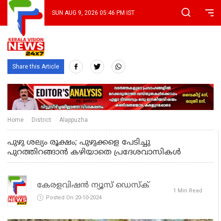
SUN AUG 9, 2026 05:46 PM IST
Share this Article
Home
District
Alappuzha
പുഴു ശല്യം രൂക്ഷം; പുഴുക്കളെ പേടിച്ചു
പുറത്തിറങ്ങാന്‍ കഴിയാതെ പ്രദേശവാസികള്‍
കേരളവിഷൻ ന്യൂസ് ഡെസ്‌ക്
1 Min Read
Posted On 20-10-2024