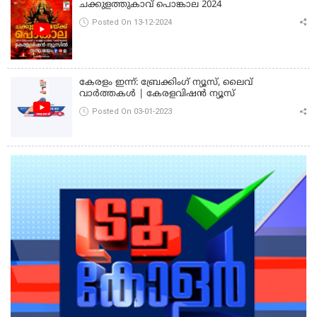
ചക്കുളത്തുകാവ് പൊങ്കാല 2024
Posted On 13-12-2024
കേരളം ഇന്ന്: ബ്രേക്കിംഗ് ന്യൂസ്, ലൈവ്
വാർത്തകൾ | കേരളവിഷൻ ന്യൂസ്
Posted On 03-01-2023