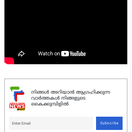
നിങ്ങൾ അറിയാൻ ആഗ്രഹിക്കുന്ന
വാർത്തകൾ നിങ്ങളുടെ
കൈക്കുമ്പിളിൽ
Subscribe