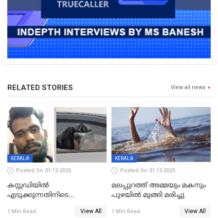
RELATED STORIES
View all news
KERALA
KERALA
Posted On 31-12-2025
Posted On 31-12-2025
കസ്റ്റഡിയിൽ
മലപ്പുറത്ത് അമ്മയും മകനും
എടുക്കുന്നതിനിടെ
പുഴയിൽ മുങ്ങി മരിച്ചു
വിലങ്ങുമായി രക്ഷപ്പെട്ട
View All
View All
1 Min Read
1 Min Read
വധശ്രമക്കേസ് പ്രതി പിടിയിൽ