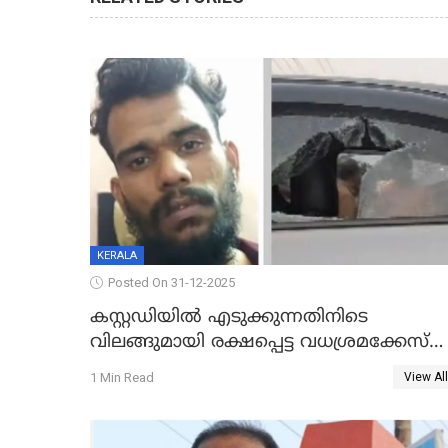
KERALA
Posted On 31-12-2025
കസ്റ്റഡിയിൽ എടുക്കുന്നതിനിടെ
വിലങ്ങുമായി രക്ഷപ്പെട്ട വധശ്രമക്കേസ്
പ്രതി പിടിയിൽ
1 Min Read
View All