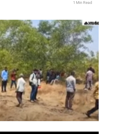
1 Min Read