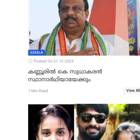
KERALA
Posted On 31-12-2025
കണ്ണൂരിൽ കെ സുധാകരൻ
സ്ഥാനാർഥിയായേക്കും
1 Min Read
View All