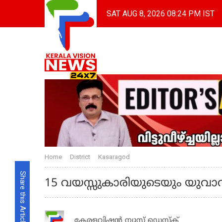
SAT AUG 8, 2026 08:24 PM IST
Home
District
Kasaragod
Share this Article
15 വയസ്സുകാരിയുടെയും യുവാവിന്
കേരളവിഷൻ ന്യൂസ് ഡെസ്‌ക്