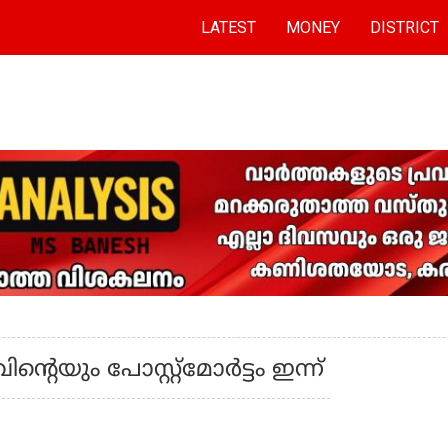
LATEST
MONEY
DISTRICT
റെയും പോസ്റ്റ്മോർട്ടം ഇന്ന്