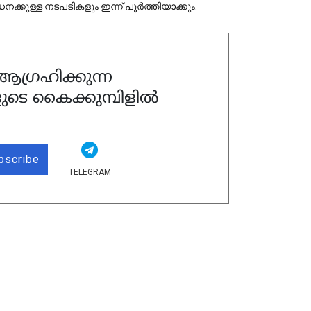
്കുള്ള നടപടികളും ഇന്ന് പൂർത്തിയാക്കും.
ഗ്രഹിക്കുന്ന
ുടെ കൈക്കുമ്പിളിൽ
bscribe
TELEGRAM