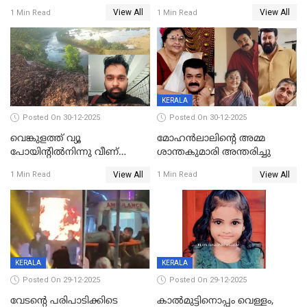
കടുവയെ പുറത്തെത്തിച്ചു
View All
View All
1 Min Read
1 Min Read
KERALA
Posted On 30-12-2025
Posted On 30-12-2025
വെങ്കുളത്ത് വ്യൂ
മോഹന്‍ലാലിന്‍റെ അമ്മ
പോയിന്റിൽനിന്നു വീണ്
ശാന്തകുമാരി അന്തരിച്ചു
യുവാവ് മരിച്ചു
View All
View All
1 Min Read
1 Min Read
KERALA
KERALA
Posted On 29-12-2025
Posted On 29-12-2025
വേടന്റെ പരിപാടിക്കിടെ
കാൽമുട്ടിനൊപ്പം വെള്ളം,