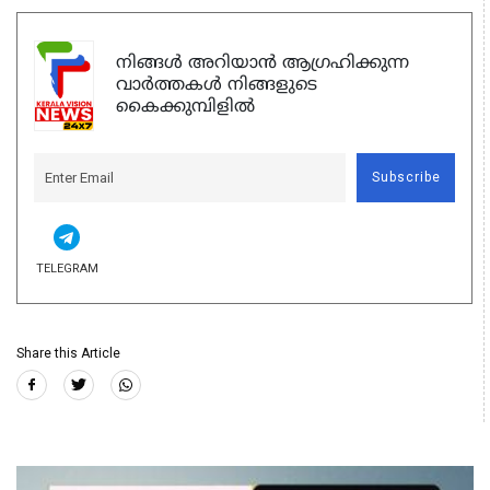
നിങ്ങൾ അറിയാൻ ആഗ്രഹിക്കുന്ന
വാർത്തകൾ നിങ്ങളുടെ
കൈക്കുമ്പിളിൽ
Subscribe
TELEGRAM
Share this Article