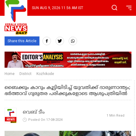
SUN AUG 9, 2026 11:56 AM IST
Share this Article
Home
District
Kozhikode
ബൈക്കും കാറും കൂട്ടിയിടിച്ച് യുവതിക്ക് ദാരുണാന്ത്യം;
ഭർത്താവ് ഗുരുതര പരിക്കുകളോടെ ആശുപത്രിയിൽ
വെബ് ടീം
1 Min Read
Posted On 17-08-2024