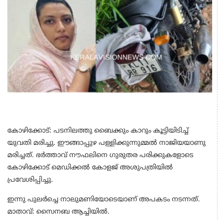
കോഴിക്കോട്: പടനിലത്തു ബൈക്കും കാറും കൂട്ടിയിടിച്ച്
യുവതി മരിച്ചു. ഈങ്ങാപ്പുഴ പള്ളിക്കുന്നുമ്മൽ നാജിയയാണു
മരിച്ചത്. ഭർത്താവ് നൗഫലിനെ ഗുരുതര പരിക്കുകളോടെ
കോഴിക്കോട് മെഡിക്കൽ കോളജ് അശുപത്രിയിൽ
പ്രവേശിപ്പിച്ചു.
ഇന്നു പുലർച്ചെ നാലുമണിയോടെയാണ് അപകടം നടന്നത്.
മാതാവ്: സൈനബ ആച്ചിയിൽ.