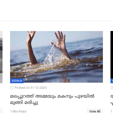
KERALA
Posted On 31-12-2025
മലപ്പുറത്ത് അമ്മയും മകനും പുഴയിൽ
മുങ്ങി മരിച്ചു
ഫ
1 Min Read
1
View All