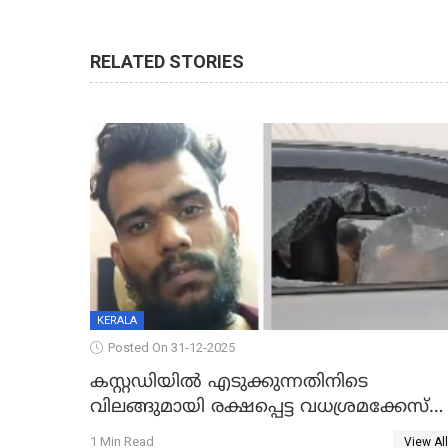
RELATED STORIES
KERALA
Posted On 31-12-2025
കസ്റ്റഡിയിൽ എടുക്കുന്നതിനിടെ
വിലങ്ങുമായി രക്ഷപ്പെട്ട വധശ്രമക്കേസ്
പ്രതി പിടിയിൽ
1 Min Read
View All