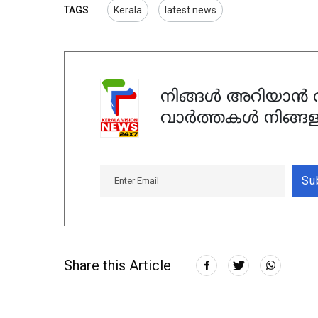
TAGS
Kerala
latest news
നിങ്ങൾ അറിയാൻ ആ
വാർത്തകൾ നിങ്ങള
Su
Share this Article