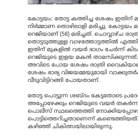
കോട്ടയം: തോട്ട കത്തിച്ച ശേഷം ഇതിന്
നിർമ്മാണ തൊഴിലാളി മരിച്ചു. കോട്ടയം
റെജിയാണ് (58) മരിച്ചത്. ചൊവ്വാഴ്ച ര
തൊട്ടടുത്തുള്ള വാഴത്തോട്ടത്തിൽ എത്ത
ഇതിന് മുകളിൽ വയർ ഭാഗം ചേർന്ന് കിടക്
റെജിയുടെ ഇളയ മകൻ താമസിക്കുന്നത്.മകന
അവിടെ പോയ ശേഷം രാത്രി വൈകിയാണ് റ
ശേഷം ഭാര്യ വിജയമ്മയുമായി വാക്കുതർക
വീടുവിട്ടിറങ്ങി പോയതാണ്.
തോട്ട പൊട്ടുന്ന ശബ്ദം കേട്ടതോടെ പ്ര
അപ്പോഴേക്കും റെജിയുടെ വയർ തകർന്ന ന
പൊലീസ് സ്ഥലത്തെത്തി നോക്കിയപ്പോഴ
പൊട്ടിത്തെറിച്ചതാണെന്ന് കണ്ടെത്തിയ
കഴിഞ്ഞ് ചികിത്സയിലായിരുന്നു.