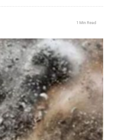
1 Min Read