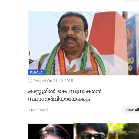
KERALA
Posted On 31-12-2025
കണ്ണൂരിൽ കെ സുധാകരൻ
സ്ഥാനാർഥിയായേക്കും
1 Min Read
View All