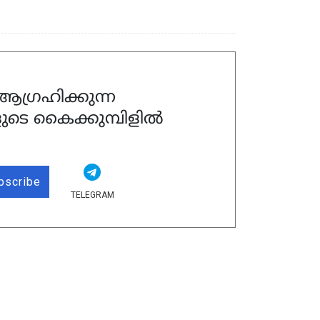
ഗ്രഹിക്കുന്ന
ുടെ കൈക്കുമ്പിളിൽ
bscribe
TELEGRAM