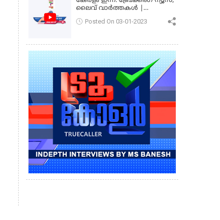
കേരളം ഇന്ന്: ബ്രേക്കിംഗ് ന്യൂസ്,
ലൈവ് വാർത്തകൾ |
കേരളവിഷൻ ന്യൂസ്
Posted On 03-01-2023