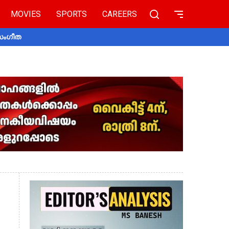
MOVIES
SPORTS
CAREERS
 സംഗീത