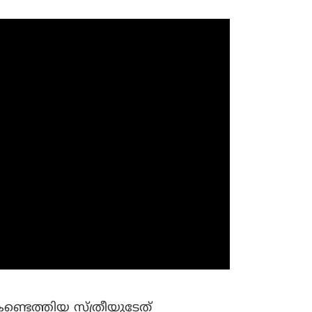
കണ്ടെത്തിയ സ്ത്രീയുടേത്