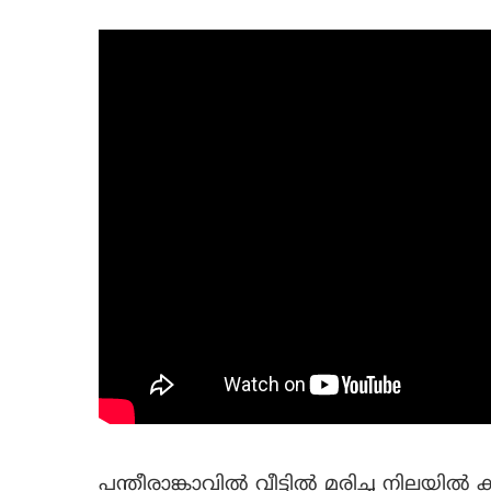
പന്തീരാങ്കാവിൽ വീട്ടിൽ മരിച്ച നിലയിൽ 