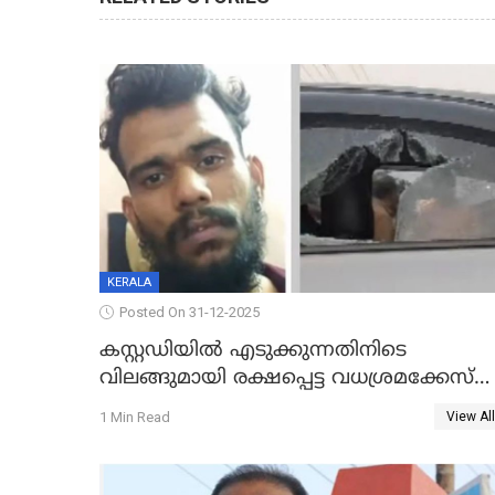
KERALA
Posted On 31-12-2025
കസ്റ്റഡിയിൽ എടുക്കുന്നതിനിടെ
വിലങ്ങുമായി രക്ഷപ്പെട്ട വധശ്രമക്കേസ്
പ്രതി പിടിയിൽ
1 Min Read
View All