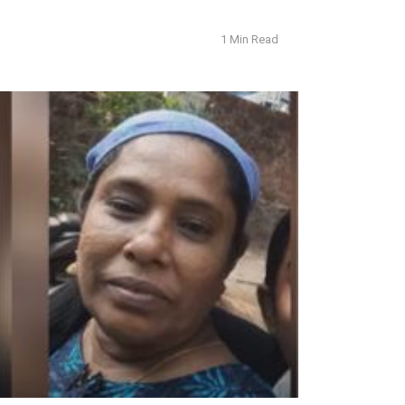
1 Min Read