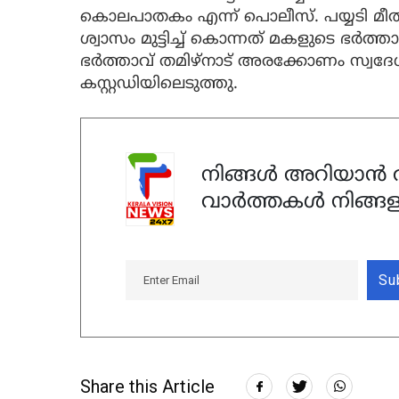
കൊലപാതകം എന്ന് പൊലീസ്. പയ്യടി മ
ശ്വാസം മുട്ടിച്ച് കൊന്നത് മകളുടെ ഭർ
ഭർത്താവ് തമിഴ്നാട് അരക്കോണം സ്വദേശി
കസ്റ്റഡിയിലെടുത്തു.
നിങ്ങൾ അറിയാൻ ആ
വാർത്തകൾ നിങ്ങള
Su
Share this Article