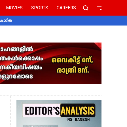
MOVIES
SPORTS
CAREERS
 സംഗീത