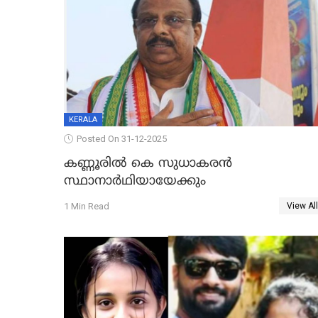
KERALA
Posted On 31-12-2025
കണ്ണൂരിൽ കെ സുധാകരൻ
സ്ഥാനാർഥിയായേക്കും
1 Min Read
View All