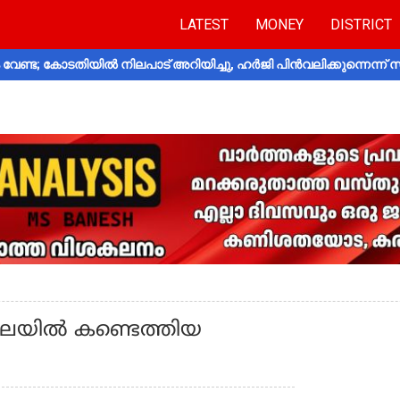
LATEST
MONEY
DISTRICT
വേണ്ട; കോടതിയിൽ നിലപാട് അറിയിച്ചു, ഹർജി പിൻവലിക്കുന്നെന്ന്
ച നിലയിൽ കണ്ടെത്തിയ