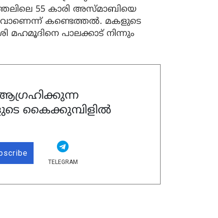
ീത്തലിലെ 55 കാരി അസ്മാബിയെ
ത്താവാണെന്ന് കണ്ടെത്തൽ. മകളുടെ
 മഹമൂദിനെ പാലക്കാട് നിന്നും
ഗ്രഹിക്കുന്ന
ുടെ കൈക്കുമ്പിളിൽ
bscribe
TELEGRAM