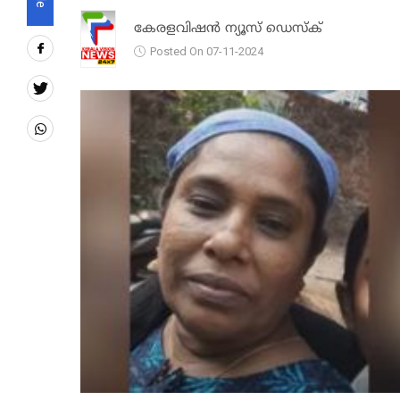
കേരളവിഷൻ ന്യൂസ് ഡെസ്‌ക്
Posted On 07-11-2024