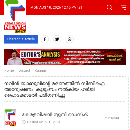
MON AUG 10, 2026 12:15 PM IST
Share this Article
Home
District
Kannur
നവീന്‍ ബാബുവിന്റെ മരണത്തില്‍ സിബിഐ
അന്വേഷണം; കുടുംബം നല്‍കിയ ഹര്‍ജി
ഹൈക്കോടതി പരിഗണിച്ചു
കേരളവിഷൻ ന്യൂസ് ഡെസ്‌ക്
1 Min Read
Posted On 27-11-2024