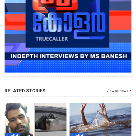
RELATED STORIES
View all news
KERALA
KERALA