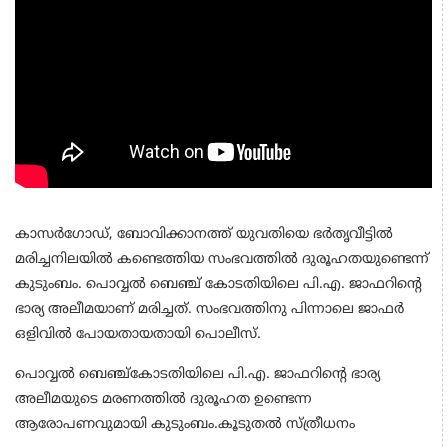
കാസര്‍ഗോഡ്, ബോവിക്കാനത്ത് യുവതിയെ ഭര്‍തൃവീട്ടില്‍
മരിച്ചനിലയില്‍ കണ്ടെത്തിയ സംഭവത്തില്‍ ദുരൂഹതയുണ്ടെന്ന്
കുടുംബം. പൊവ്വല്‍ ബെഞ്ച് കോടതിയിലെ പി.എ. ജാഫറിന്റെ
ഭാര്യ അലീമയാണ് മരിച്ചത്. സംഭവത്തിനു പിന്നാലെ ജാഫര്‍
ഒളിവില്‍ പോയതായതായി പൊലീസ്.
പൊവ്വല്‍ ബെഞ്ച്‌കോടതിയിലെ പി.എ. ജാഫറിന്റെ ഭാര്യ
അലീമയുടെ മരണത്തില്‍ ദുരൂഹത ഉണ്ടെന്ന
ആരോപണവുമായി കുടുംബം.കൂടുതല്‍ സ്ത്രീധനം