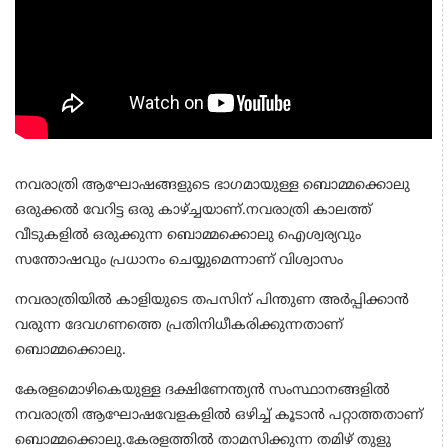
നവരാത്രി ആഘോഷങ്ങളുടെ ഭാഗമായുള്ള ബൊമ്മക്കൊലു
ഒരുക്കൽ വേറിട്ട ഒരു കാഴ്ച്ചയാണ്.നവരാത്രി കാലത്ത്
വീടുകളിൽ ഒരുക്കുന്ന ബൊമ്മക്കൊലു ഐശ്വര്യവും
സന്തോഷവും പ്രധാനം ചെയ്യുമെന്നാണ് വിശ്വാസം
നവരാത്രിയിൽ കാളിയുടെ തപസിന് പിന്തുണ അർപ്പിക്കാൻ
വരുന്ന ദേവഗണത്തെ പ്രതിനിധീകരിക്കുന്നതാണ്
ബൊമ്മക്കൊലു.
കേരളമൊഴികെയുള്ള ദക്ഷിണേന്ത്യൻ സംസ്ഥാനങ്ങളിൽ
നവരാത്രി ആഘോഷവേളകളിൽ ഒഴിച്ച് കൂടാൻ പറ്റാത്തതാണ്
ബൊമ്മക്കൊലു.കേരളത്തിൽ താമസിക്കുന്ന തമിഴ് തുളു