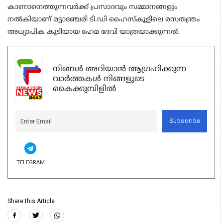
കാണാനെത്തുന്നവർക്ക് പ്രസാദവും സമ്മാനങ്ങളും
നൽകിയാണ് മട്ടാഞ്ചേരി ടി.ഡി ഹൈസ്കൂളിലെ രസതന്ത്രം
അധ്യാപിക കൂടിയായ ഹേമ ദേവി യാത്രയാക്കുന്നത്.
നിങ്ങൾ അറിയാൻ ആഗ്രഹിക്കുന്ന
വാർത്തകൾ നിങ്ങളുടെ
കൈക്കുമ്പിളിൽ
Subscribe
TELEGRAM
Share this Article