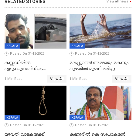
RELATED STORIES
View all news
KERALA
KERALA
Posted On 31-12-2025
Posted On 31-12-2025
കസ്റ്റഡിയിൽ
മലപ്പുറത്ത് അമ്മയും മകനും
എടുക്കുന്നതിനിടെ
പുഴയിൽ മുങ്ങി മരിച്ചു
വിലങ്ങുമായി രക്ഷപ്പെട്ട
View All
View All
1 Min Read
1 Min Read
വധശ്രമക്കേസ് പ്രതി പിടിയിൽ
KERALA
KERALA
Posted On 31-12-2025
Posted On 31-12-2025
യുവതി വാടകയ്ക്ക്
കണ്ണൂരിൽ കെ സുധാകരൻ