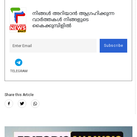
നിങ്ങൾ അറിയാൻ ആഗ്രഹിക്കുന്ന
വാർത്തകൾ നിങ്ങളുടെ
കൈക്കുമ്പിളിൽ
Subscribe
TELEGRAM
Share this Article