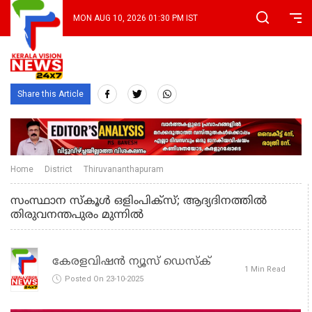
MON AUG 10, 2026 01:30 PM IST
Share this Article
Home
District
Thiruvananthapuram
സംസ്ഥാന സ്കൂള്‍ ഒളിംപിക്സ്; ആദ്യദിനത്തില്‍
തിരുവനന്തപുരം മുന്നിൽ
കേരളവിഷൻ ന്യൂസ് ഡെസ്‌ക്
1 Min Read
Posted On 23-10-2025