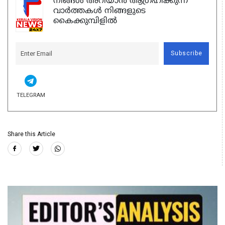
നിങ്ങൾ അറിയാൻ ആഗ്രഹിക്കുന്ന
വാർത്തകൾ നിങ്ങളുടെ
കൈക്കുമ്പിളിൽ
Subscribe
TELEGRAM
Share this Article