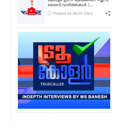
കേരളം ഇന്ന്: ബ്രേക്കിംഗ് ന്യൂസ്,
ലൈവ് വാർത്തകൾ |
കേരളവിഷൻ ന്യൂസ്
Posted On 03-01-2023