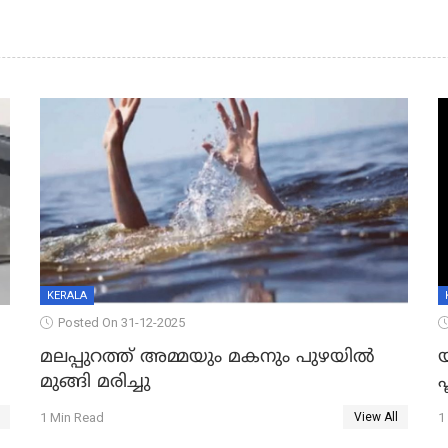
KERALA
Posted On 31-12-2025
മലപ്പുറത്ത് അമ്മയും മകനും പുഴയിൽ
മുങ്ങി മരിച്ചു
ഫ
1 Min Read
1
View All