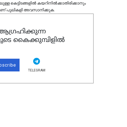
ലുള്ള കെട്ടിടങ്ങളിൽ കയറിനിൽക്കാതിരിക്കാനും 
യാണ് പുലികളി അവസാനിക്കുക.
ഗ്രഹിക്കുന്ന
ുടെ കൈക്കുമ്പിളിൽ
bscribe
TELEGRAM