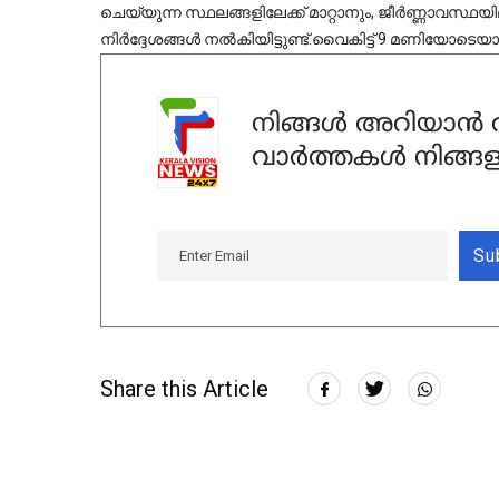
ചെയ്യുന്ന സ്ഥലങ്ങളിലേക്ക് മാറ്റാനും, ജീർണ്ണാവസ്ഥയി
നിർദ്ദേശങ്ങൾ നൽകിയിട്ടുണ്ട്.വൈകിട്ട് 9 മണിയോടെ
നിങ്ങൾ അറിയാൻ ആ
വാർത്തകൾ നിങ്ങള
Su
Share this Article