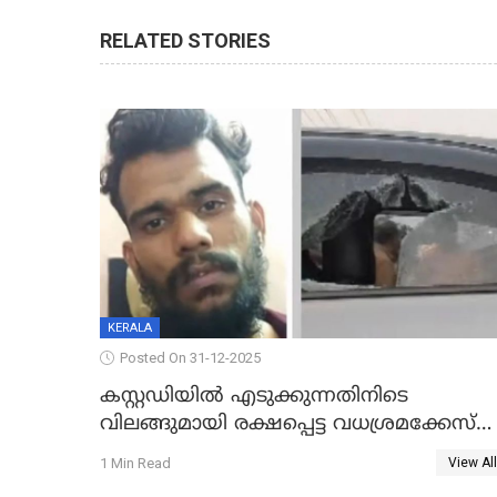
RELATED STORIES
KERALA
Posted On 31-12-2025
കസ്റ്റഡിയിൽ എടുക്കുന്നതിനിടെ
വിലങ്ങുമായി രക്ഷപ്പെട്ട വധശ്രമക്കേസ്
പ്രതി പിടിയിൽ
1 Min Read
View All