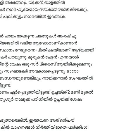
ളി അരങ്ങേറും. വടക്കൻ താളത്തിൽ 
ൾ നഗരഹൃദയമായ സ്വരാജ് റൗണ്ട് കീഴടക്കും. 
ലിക്കൂട്ടം നഗരത്തിൽ ഇറങ്ങുക.
 ചായം തേക്കുന്ന ചടങ്ങുകൾ ആരംഭിച്ചു. 
ദൃശ്യങ്ങളിൽ വലിയ ആവേശമാണ് കാണാൻ 
്ഥാനം നേടുമെന്ന പ്രതീക്ഷയിലാണ്. ആദ്യമായി 
കർ പറയുന്നു. മുരുകൻ ചേട്ടൻ എന്നയാൾ 
തിന്റെ വേഷം ഒരു സർപ്രൈസ് ആയിരിക്കുമെന്നും 
നും സംഘാടകർ അവകാശപ്പെടുന്നു. ഓരോ 
ബന്ധനയുണ്ടെങ്കിലും, നായ്ക്കനാൽ സംഘത്തിൽ 
ണ്ട്. 
പ്പെടുത്തിയിട്ടുണ്ട്. ഉച്ചയ്ക്ക് 2 മണി മുതൽ 
 തൃശൂർ താലൂക്ക് പരിധിയിൽ ഉച്ചയ്ക്ക് ശേഷം 
െടുത്തതെങ്കിൽ, ഇത്തവണ അത് ഒൻപത് 
ിൽ വാഹനങ്ങൾ നിർത്തിയിടാതെ പാർക്കിംഗ് 