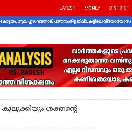
LATEST
MONEY
DISTRICT
ോട്ടയം,ആലപ്പുഴ,വയനാട്,പത്തനംതിട്ട ജില്ലകളിലെ വിദ്യാഭ്യാസ 
ുലുക്കിയും ശക്തന്റെ