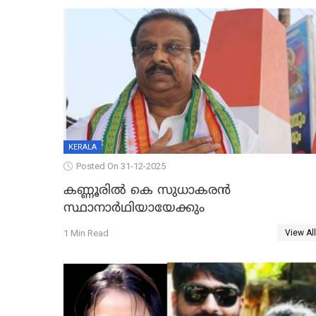
KERALA
Posted On 31-12-2025
കണ്ണൂരിൽ കെ സുധാകരൻ
സ്ഥാനാർഥിയായേക്കും
1 Min Read
View All