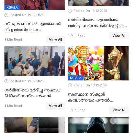
KERALA
Posted On 19-12-2025
Posted On 19-12-2025
ഗര്‍ഭിണിയായ യുവതിയെ
സ്കൂൾ ബസിൽ എൽകെജി
മര്‍ദിച്ച സംഭവം; ജിസ്‌ട്രേറ്റ് തല
വിദ്യാര്‍ത്ഥിനിയെ
അന്വേഷണം വേണമെന്ന്
View All
ലൈംഗികമായി ഉപദ്രവിച്ചു;
1 Min Read
യുവതി
View All
1 Min Read
ക്ലീനര്‍ പിടിയിൽ
KERALA
Posted On 19-12-2025
Posted On 18-12-2025
ഗര്‍ഭിണിയെ മർദിച്ച സംഭവം;
സംസ്ഥാന സ്കൂൾ
SHOക്ക് സസ്പെൻഷൻ
കലോത്സവം: പന്തൽ
View All
കാൽനാട്ടൽ 20 ന്
1 Min Read
View All
1 Min Read