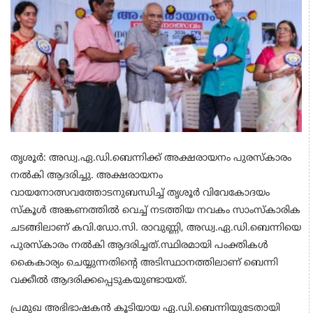
തൃശൂർ: അഡ്വ.ഏ.ഡി.ബെന്നിക്ക്‌ അക്ഷരായനം പുരസ്കാരം
നൽകി ആദരിച്ചു. അക്ഷരായനം
വായനോത്സവത്തോടനുബന്ധിച്ച് തൃശൂർ വിവേകോദയം
സ്കൂൾ അങ്കണത്തിൽ വെച്ച് നടത്തിയ നവകം സാംസ്കാരിക
ചടങ്ങിലാണ് കവി.ഡോ.സി. രാവുണ്ണി, അഡ്വ.ഏ.ഡി.ബെന്നിയെ
പുരസ്കാരം നൽകി ആദരിച്ചത്.സ്ഥിരമായി പംക്തികൾ
കൈകാര്യം ചെയ്യുന്നതിൻ്റെ അടിസ്ഥാനത്തിലാണ് ബെന്നി
വക്കീൽ ആദരിക്കപ്പെടുകയുണ്ടായത്.
പ്രമുഖ അഭിഭാഷകൻ കൂടിയായ ഏ.ഡി.ബെന്നിയുടേതായി