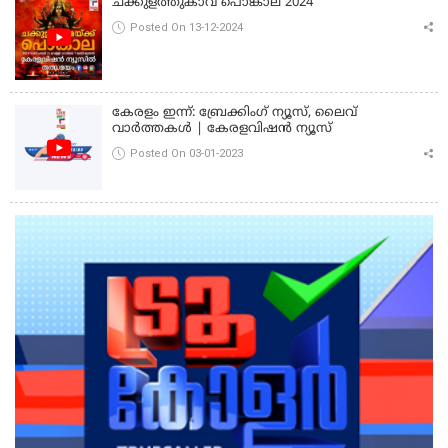
ചക്കുളത്തുകാവ് പൊങ്കാല 2024
Posted On 13-12-2024
കേരളം ഇന്ന്: ബ്രേക്കിംഗ് ന്യൂസ്, ലൈവ്
വാർത്തകൾ | കേരളവിഷൻ ന്യൂസ്
Posted On 03-01-2023