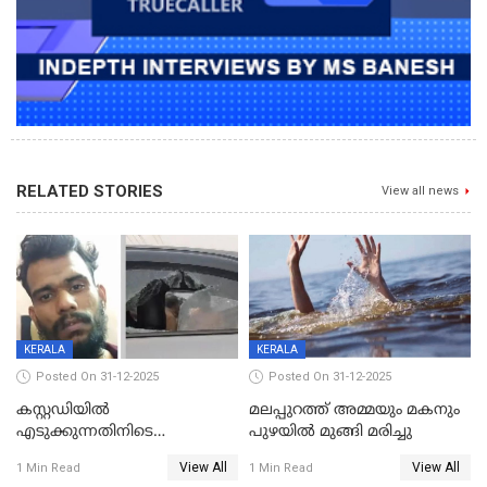
RELATED STORIES
View all news
KERALA
KERALA
Posted On 31-12-2025
Posted On 31-12-2025
കസ്റ്റഡിയിൽ
മലപ്പുറത്ത് അമ്മയും മകനും
എടുക്കുന്നതിനിടെ
പുഴയിൽ മുങ്ങി മരിച്ചു
വിലങ്ങുമായി രക്ഷപ്പെട്ട
View All
View All
1 Min Read
1 Min Read
വധശ്രമക്കേസ് പ്രതി പിടിയിൽ