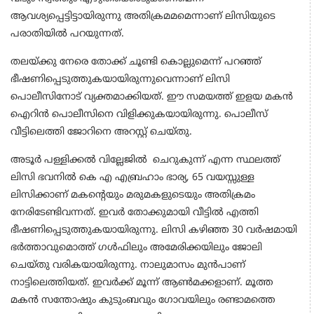
ആവശ്യപ്പെട്ടിട്ടായിരുന്നു അതിക്രമമമെന്നാണ് ലിസിയുടെ
പരാതിയിൽ പറയുന്നത്.
തലയ്ക്കു നേരെ തോക്ക് ചൂണ്ടി കൊല്ലുമെന്ന് പറഞ്ഞ്
ഭീഷണിപ്പെടുത്തുകയായിരുന്നുവെന്നാണ് ലിസി
പൊലീസിനോട് വ്യക്തമാക്കിയത്. ഈ സമയത്ത് ഇളയ മകൻ
ഐറിൻ പൊലീസിനെ വിളിക്കുകയായിരുന്നു. പൊലീസ്
വീട്ടിലെത്തി ജോറിനെ അറസ്റ്റ് ചെയ്തു.
അടൂർ പള്ളിക്കൽ വില്ലേജിൽ ചെറുകുന്ന് എന്ന സ്ഥലത്ത്
ലിസി ഭവനിൽ കെ എ എബ്രഹാം ഭാര്യ, 65 വയസ്സുള്ള
ലിസിക്കാണ് മകന്‍റെയും മരുമകളുടെയും അതിക്രമം
നേരിടേണ്ടിവന്നത്. ഇവർ തോക്കുമായി വീട്ടിൽ എത്തി
ഭീഷണിപ്പെടുത്തുകയായിരുന്നു. ലിസി കഴിഞ്ഞ 30 വർഷമായി
ഭർത്താവുമൊത്ത് ഗൾഫിലും അമേരിക്കയിലും ജോലി
ചെയ്തു വരികയായിരുന്നു. നാലുമാസം മുൻപാണ്
നാട്ടിലെത്തിയത്. ഇവർക്ക് മൂന്ന് ആൺമക്കളാണ്. മൂത്ത
മകൻ സന്തോഷും കുടുംബവും ഗോവയിലും രണ്ടാമത്തെ