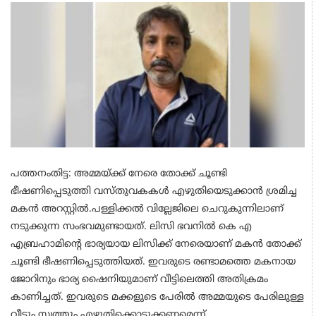
പത്തനംതിട്ട: അമ്മയ്ക്ക് നേരെ തോക്ക് ചൂണ്ടി
ഭീഷണിപ്പെടുത്തി വസ്തുവകകൾ എഴുതിയെടുക്കാൻ ശ്രമിച്ച
മകൻ അറസ്റ്റിൽ.പള്ളിക്കൽ വില്ലേജിലെ ചെറുകുന്നിലാണ്
നടുക്കുന്ന സംഭവമുണ്ടായത്. ലിസി ഭവനിൽ കെ എ
എബ്രഹാമിന്‍റെ ഭാര്യയായ ലിസിക്ക് നേരെയാണ് മകൻ തോക്ക്
ചൂണ്ടി ഭീഷണിപ്പെടുത്തിയത്. ഇവരുടെ രണ്ടാമത്തെ മകനായ
ജോറിനും ഭാര്യ ഷൈനിയുമാണ് വീട്ടിലെത്തി അതിക്രമം
കാണിച്ചത്. ഇവരുടെ മക്കളുടെ പേരിൽ അമ്മയുടെ പേരിലുള്ള
വീടും സ്വത്തും എഴുതിക്കൊടുക്കണമെന്ന്