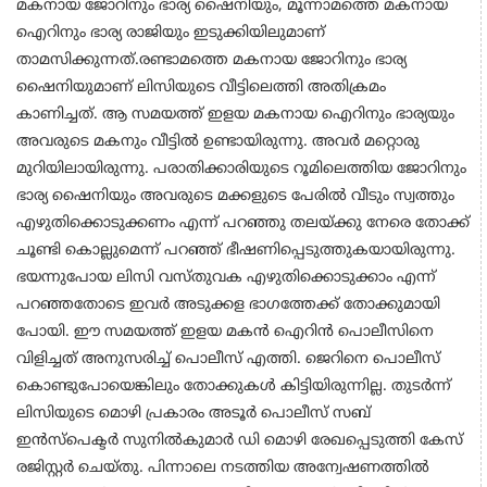
മകനായ ജോറിനും ഭാര്യ ഷൈനിയും, മൂന്നാമത്തെ മകനായ
ഐറിനും ഭാര്യ രാജിയും ഇടുക്കിയിലുമാണ്
താമസിക്കുന്നത്.രണ്ടാമത്തെ മകനായ ജോറിനും ഭാര്യ
ഷൈനിയുമാണ് ലിസിയുടെ വീട്ടിലെത്തി അതിക്രമം
കാണിച്ചത്. ആ സമയത്ത് ഇളയ മകനായ ഐറിനും ഭാര്യയും
അവരുടെ മകനും വീട്ടിൽ ഉണ്ടായിരുന്നു. അവർ മറ്റൊരു
മുറിയിലായിരുന്നു. പരാതിക്കാരിയുടെ റൂമിലെത്തിയ ജോറിനും
ഭാര്യ ഷൈനിയും അവരുടെ മക്കളുടെ പേരിൽ വീടും സ്വത്തും
എഴുതിക്കൊടുക്കണം എന്ന് പറഞ്ഞു തലയ്ക്കു നേരെ തോക്ക്
ചൂണ്ടി കൊല്ലുമെന്ന് പറഞ്ഞ് ഭീഷണിപ്പെടുത്തുകയായിരുന്നു.
ഭയന്നുപോയ ലിസി വസ്തുവക എഴുതിക്കൊടുക്കാം എന്ന്
പറഞ്ഞതോടെ ഇവർ അടുക്കള ഭാഗത്തേക്ക് തോക്കുമായി
പോയി. ഈ സമയത്ത് ഇളയ മകൻ ഐറിൻ പൊലീസിനെ
വിളിച്ചത് അനുസരിച്ച് പൊലീസ് എത്തി. ജെറിനെ പൊലീസ്
കൊണ്ടുപോയെങ്കിലും തോക്കുകൾ കിട്ടിയിരുന്നില്ല. തുടർന്ന്
ലിസിയുടെ മൊഴി പ്രകാരം അടൂർ പൊലീസ് സബ്
ഇൻസ്പെക്ടർ സുനിൽകുമാർ ഡി മൊഴി രേഖപ്പെടുത്തി കേസ്
രജിസ്റ്റർ ചെയ്തു. പിന്നാലെ നടത്തിയ അന്വേഷണത്തിൽ