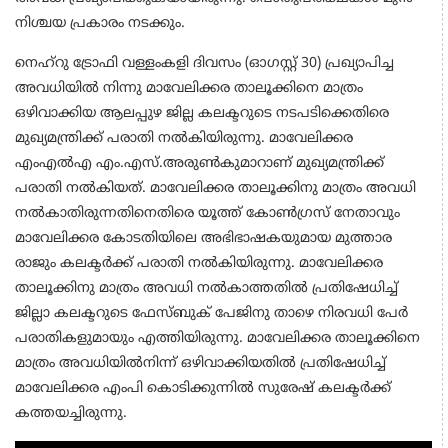
നിശ്ചയ പ്രകാരം നടക്കും.
നെഹ്റു ട്രോഫി വള്ളംകളി ദിവസം (ഓഗസ്റ്റ് 30) പ്രഖ്യാപിച്ച
അവധിയിൽ നിന്നു മാവേലിക്കര താലൂക്കിനെ മാത്രം
ഒഴിവാക്കിയ ആലപ്പുഴ ജില്ല കലക്ടറുടെ നടപടിക്കെതിരെ
മുഖ്യമന്ത്രിക്ക് പരാതി നൽകിയിരുന്നു. മാവേലിക്കര
എംഎൽഎ എം.എസ്.അരുൺകുമാറാണ് മുഖ്യമന്ത്രിക്ക്
പരാതി നൽകിയത്. മാവേലിക്കര താലൂക്കിനു മാത്രം അവധി
നൽകാതിരുന്നതിനെതിരെ യൂത്ത് കോൺഗ്രസ് നേതാവും
മാവേലിക്കര കോടതിയിലെ അഭിഭാഷകയുമായ മുത്താര
രാജും കലക്ടർക്ക് പരാതി നൽകിയിരുന്നു. മാവേലിക്കര
താലൂക്കിനു മാത്രം അവധി നൽകാത്തതിൽ പ്രതിഷേധിച്ച്
ജില്ലാ കലക്ടറുടെ ഫേസ്ബുക് പേജിനു താഴെ നിരവധി പേർ
പരാതികളുമായും എത്തിയിരുന്നു. മാവേലിക്കര താലൂക്കിനെ
മാത്രം അവധിയിൽനിന്ന് ഒഴിവാക്കിയതിൽ പ്രതിഷേധിച്ച്
മാവേലിക്കര എംപി കൊടിക്കുന്നിൽ സുരേഷ് കലക്ടർക്ക്
കത്തയച്ചിരുന്നു.