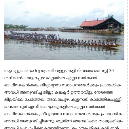
ആലപ്പുഴ: നെഹ്റു ട്രോഫി വള്ളം കളി ദിനമായ ഓഗസ്റ്റ് 30
ശനിയാഴ്ച ആലപ്പുഴ ജില്ലയിലെ എല്ലാ സർക്കാർ
ഓഫിസുകൾക്കും വിദ്യാഭ്യാസ സ്ഥാപനങ്ങൾക്കും പ്രാദേശിക
അവധി അനുവദിച്ച് ജില്ലാ കലക്ടർ ഉത്തരവിട്ടു. നേരത്തെ
ജില്ലയിലെ ചേർത്തല, അമ്പലപ്പുഴ, കുട്ടനാട്, കാർത്തികപ്പള്ളി,
ചെങ്ങന്നൂർ എന്നീ താലൂക്കുകളിലെ എല്ലാ സർക്കാർ
ഓഫിസുകൾക്കും, വിദ്യാഭ്യാസ സ്ഥാപനങ്ങൾക്കും പ്രാദേശിക
അവധി അനുവദിച്ചിരുന്നു. തുടർന്ന് മാവേലിക്കര താലൂക്കിലും
അവധി പ്രഖ്യാപിക്കുകയായിരുന്നു. പൊതുപരീക്ഷകൾ മുൻ