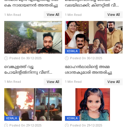
കെ നാരായണന്‍ അന്തരിച്ചു
വലയിലാക്കി; കിണറ്റിൽ വീണ
കടുവയെ പുറത്തെത്തിച്ചു
View All
View All
1 Min Read
1 Min Read
KERALA
Posted On 30-12-2025
Posted On 30-12-2025
വെങ്കുളത്ത് വ്യൂ
മോഹന്‍ലാലിന്‍റെ അമ്മ
പോയിന്റിൽനിന്നു വീണ്
ശാന്തകുമാരി അന്തരിച്ചു
യുവാവ് മരിച്ചു
View All
View All
1 Min Read
1 Min Read
KERALA
KERALA
Posted On 29-12-2025
Posted On 29-12-2025