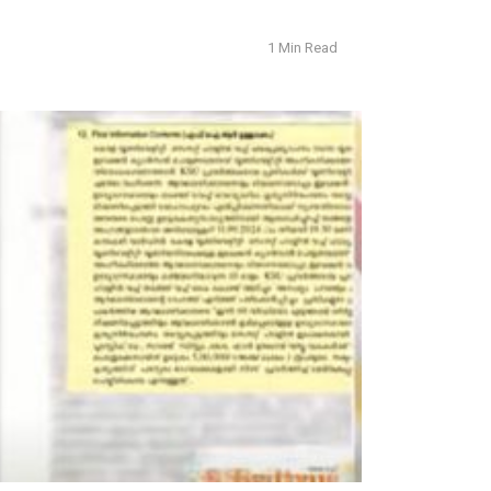
1 Min Read