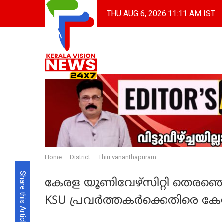
THU AUG 6, 2026 11:11 AM IST
Home
District
Thiruvananthapuram
Share this Article
കേരള യൂണിവേഴ്‌സിറ്റി തെരഞ്ഞ
KSU പ്രവര്‍ത്തകര്‍ക്കെതിരെ ക