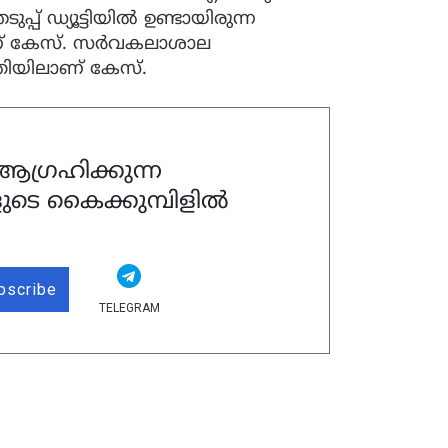
പ് ഡ്യൂട്ടിയില്‍ ഉണ്ടായിരുന്ന
് കേസ്. സര്‍വകലാശാല
ിയിലാണ് കേസ്.
ഗ്രഹിക്കുന്ന
ുടെ കൈക്കുമ്പിളിൽ
bscribe
TELEGRAM