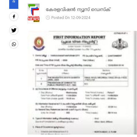
കേരളവിഷൻ ന്യൂസ് ഡെസ്‌ക്
Posted On 12-09-2024