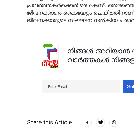
പ്രവര്‍ത്തകര്‍ക്കെതിരെ കേസ്. തെരഞ്ഞെടുപ്
ജീവനക്കാരെ കൈയേറ്റം ചെയ്തതിനാണ
ജീവനക്കാരുടെ സംഘടന നല്‍കിയ പരാത
നിങ്ങൾ അറിയാൻ ആ
വാർത്തകൾ നിങ്ങള
Su
Share this Article