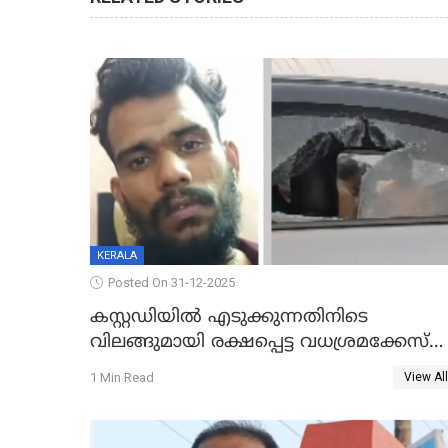
KERALA
Posted On 31-12-2025
കസ്റ്റഡിയിൽ എടുക്കുന്നതിനിടെ
വിലങ്ങുമായി രക്ഷപ്പെട്ട വധശ്രമക്കേസ്
പ്രതി പിടിയിൽ
1 Min Read
View All