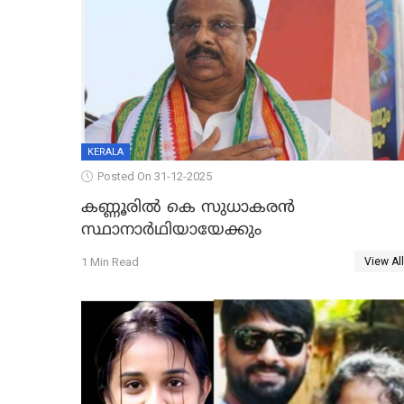
KERALA
Posted On 31-12-2025
കണ്ണൂരിൽ കെ സുധാകരൻ
സ്ഥാനാർഥിയായേക്കും
1 Min Read
View All