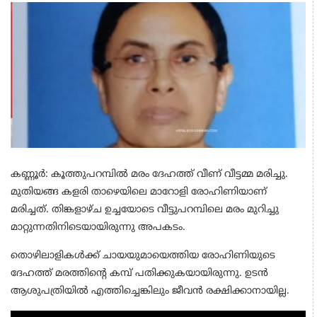
കണ്ണൂർ: കൂത്തുപറമ്പിൽ മരം ദേഹത്ത് വീണ് വീട്ടമ്മ മരിച്ചു.
മുതിയങ്ങ കളരി താഴെയിലെ മാറോളി രോഹിണിയാണ്
മരിച്ചത്. തിങ്കളാഴ്ച ഉച്ചയോടെ വീട്ടുപറമ്പിലെ മരം മുറിച്ചു
മാറ്റുന്നതിനിടെയായിരുന്നു അപകടം.
തൊഴിലാളികൾക്ക് ചായയുമായെത്തിയ രോഹിണിയുടെ
ദേഹത്ത് മരത്തിന്റെ കമ്പ് പതിക്കുകയായിരുന്നു. ഉടൻ
ആശുപത്രിയിൽ എത്തിച്ചെങ്കിലും ജീവൻ രക്ഷിക്കാനായില്ല.