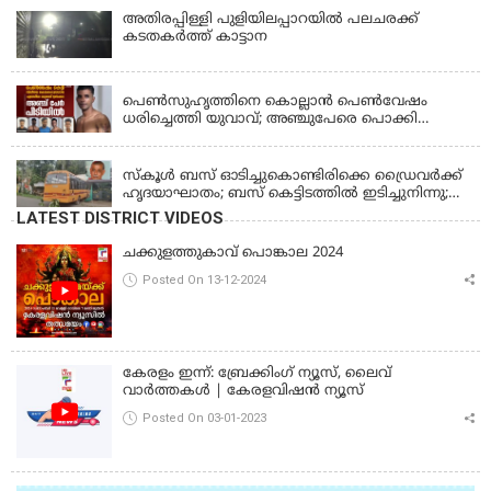
അതിരപ്പിള്ളി പുളിയിലപ്പാറയിൽ പലചരക്ക്
കടതകർത്ത് കാട്ടാന
KERALA
പെണ്‍സുഹൃത്തിനെ കൊല്ലാന്‍ പെണ്‍വേഷം
ധരിച്ചെത്തി യുവാവ്; അഞ്ചുപേരെ പൊക്കി
പൊലീസ്
KERALA
സ്കൂൾ ബസ് ഓടിച്ചുകൊണ്ടിരിക്കെ ഡ്രൈവർക്ക്
ഹൃദയാഘാതം; ബസ് കെട്ടിടത്തിൽ ഇടിച്ചുനിന്നു;
ഡ്രൈവർ മരിച്ചു, രണ്ട് കുട്ടികൾക്ക് പരിക്ക്
LATEST DISTRICT VIDEOS
ചക്കുളത്തുകാവ് പൊങ്കാല 2024
Posted On 13-12-2024
കേരളം ഇന്ന്: ബ്രേക്കിംഗ് ന്യൂസ്, ലൈവ്
വാർത്തകൾ | കേരളവിഷൻ ന്യൂസ്
Posted On 03-01-2023