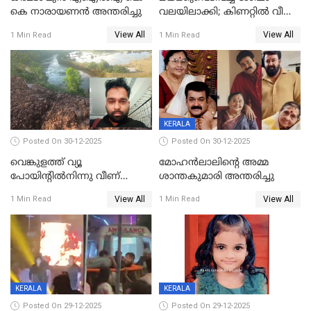
കെ നാരായണന്‍ അന്തരിച്ചു
വലയിലാക്കി; കിണറ്റിൽ വീണ
കടുവയെ പുറത്തെത്തിച്ചു
View All
View All
1 Min Read
1 Min Read
KERALA
Posted On 30-12-2025
Posted On 30-12-2025
വെങ്കുളത്ത് വ്യൂ
മോഹന്‍ലാലിന്‍റെ അമ്മ
പോയിന്റിൽനിന്നു വീണ്
ശാന്തകുമാരി അന്തരിച്ചു
യുവാവ് മരിച്ചു
View All
View All
1 Min Read
1 Min Read
KERALA
KERALA
Posted On 29-12-2025
Posted On 29-12-2025