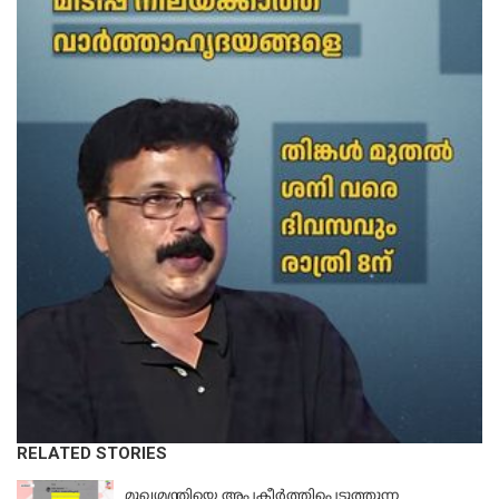
RELATED STORIES
KERALA
മുഖ്യമന്ത്രിയെ അപകീർത്തിപ്പെടുത്തുന്ന