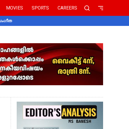
MOVIES
SPORTS
CAREERS
 സംഗീത