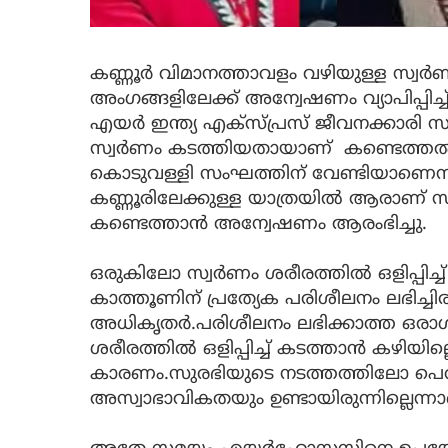
കണ്ണൂർ വിമാനത്താവളം വഴിയുള്ള സ്വർ
അംഗങ്ങളിലേക്ക് അന്വേഷണം വ്യാപിപ്പ
എയർ ഇന്ത്യ എക്സ്പ്രസ് ജീവനക്കാരി സ
സ്വർണം കടത്തിയതായാണ് കണ്ടെത്തൽ. 
കൊടുവള്ളി സംഘത്തിന് വേണ്ടിയാണെന്ന
കണ്ണൂരിലേക്കുള്ള യാത്രയിൽ ആരാണ് സു
കണ്ടെത്താൻ അന്വേഷണം ആരംഭിച്ചു.
ഒരുകിലോ സ്വർണം ശരീരത്തിൽ ഒളിപ്പിച്
കാത്തൂണിന് പ്രത്യേക പരിശീലനം ലഭിച്ച
അധികൃതർ.പരിശീലനം ലഭിക്കാത്ത ഒരാൾ
ശരീരത്തിൽ ഒളിപ്പിച്ച് കടത്താൻ കഴിയില
കാരണം.സുരഭിയുടെ നടത്തത്തിലോ പെരു
അസ്വാഭാവികതയും ഉണ്ടായിരുന്നില്ലെന്നാണ് 