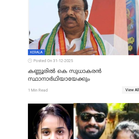
KERALA
Posted On 31-12-2025
കണ്ണൂരിൽ കെ സുധാകരൻ
സ്ഥാനാർഥിയായേക്കും
1 Min Read
View All