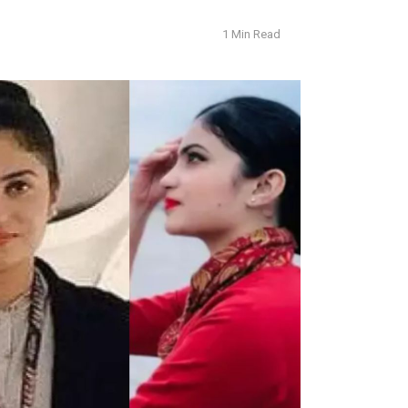
1 Min Read