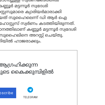
ച്ചുള്ള സ്വർണക്കടത്തിൽ
്ണൂർ മട്ടന്നൂർ സ്വദേശി
റസുമാരെ ക്യാരിയർമാരാക്കി
ൽകിയത് സുഹൈലെന്ന് ഡി ആർ ഐ
റ്റസ് സ്വർണം കടത്തിയിരുന്നത്.
ാനത്തിലാണ് കണ്ണൂർ മട്ടന്നൂർ സ്വദേശി
 സുഹൈലിനെ അറസ്റ്റ് ചെയ്‌തു.
ടതിയിൽ ഹാജരാക്കും.
ഗ്രഹിക്കുന്ന
ുടെ കൈക്കുമ്പിളിൽ
bscribe
TELEGRAM