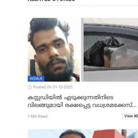
KERALA
Posted On 31-12-2025
കസ്റ്റഡിയിൽ എടുക്കുന്നതിനിടെ
വിലങ്ങുമായി രക്ഷപ്പെട്ട വധശ്രമക്കേസ്
പ്രതി പിടിയിൽ
1 Min Read
View All