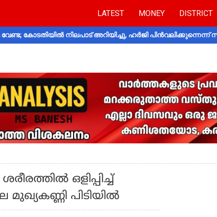
LATEST
MONEY
DISTRICT
വേണ്ട; കോടതിയിൽ നിലപാട് അറിയിച്ചു, ഹർജി പിൻവലിക്കുന്നെന്ന്
ീരത്തിൽ ഒളിപ്പിച്ച്
 മുഖ്യകണ്ണി പിടിയിൽ