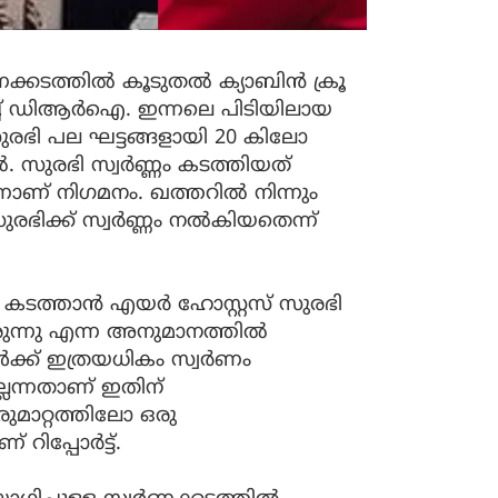
ണക്കടത്തിൽ കൂടുതൽ ക്യാബിൻ ക്രൂ
ിച്ച് ഡിആർഐ. ഇന്നലെ പിടിയിലായ
ുരഭി പല ഘട്ടങ്ങളായി 20 കിലോ
സുരഭി സ്വർണ്ണം കടത്തിയത്
ാണ് നിഗമനം. ഖത്തറിൽ നിന്നും
രഭിക്ക് സ്വർണ്ണം നൽകിയതെന്ന്
ച് കടത്താൻ എയർ ഹോസ്റ്റസ് സുരഭി
ിരുന്നു എന്ന അനുമാനത്തിൽ
ക്ക് ഇത്രയധികം സ്വർണം
്ലെന്നതാണ് ഇതിന്
മാറ്റത്തിലോ ഒരു
റിപ്പോർട്ട്.