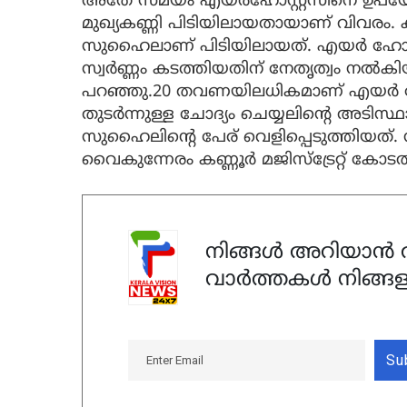
അതേ സമയം എയർഹോസ്റ്റസിനെ ഉപയോഗി
മുഖ്യകണ്ണി പിടിയിലായതായാണ് വിവരം. കണ
സുഹൈലാണ് പിടിയിലായത്. എയർ ഹോസ്റ്
സ്വർണ്ണം കടത്തിയതിന് നേതൃത്വം ന
പറഞ്ഞു.20 തവണയിലധികമാണ് എയർ ഹോസ്
തുടർന്നുള്ള ചോദ്യം ചെയ്യലിന്റെ അടിസ്ഥ
സുഹൈലിന്റെ പേര് വെളിപ്പെടുത്തിയത്.
വൈകുന്നേരം കണ്ണൂർ മജിസ്‌ട്രേറ്റ് കോ
നിങ്ങൾ അറിയാൻ ആ
വാർത്തകൾ നിങ്ങള
Su