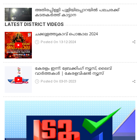
അതിരപ്പിള്ളി പുളിയിലപ്പാറയിൽ പലചരക്ക്
കടതകർത്ത് കാട്ടാന
LATEST DISTRICT VIDEOS
ചക്കുളത്തുകാവ് പൊങ്കാല 2024
Posted On 13-12-2024
കേരളം ഇന്ന്: ബ്രേക്കിംഗ് ന്യൂസ്, ലൈവ്
വാർത്തകൾ | കേരളവിഷൻ ന്യൂസ്
Posted On 03-01-2023