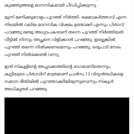
കുഞ്ഞുങ്ങളെ മാനസികമായി പീഡിപ്പിക്കുന്നു.
മൂന്ന് മണിക്കൂറോളം പുറത്ത് നിർത്തി. രക്ഷാകർത്താവ് എന്ന
നിലയിൽ വലിയ മാനസിക വിഷമം ഉണ്ടാക്കി എന്നും പിതാവ്
പറഞ്ഞു.രണ്ടു അധ്യാപകരാണ് തന്നെ പുറത്ത് നിർത്തിയത്.
വീട്ടിൽ നിന്നും അച്ഛനെ വിളിക്കാൻ പറഞ്ഞു. ഇല്ലെങ്കിൽ
പുറത്ത് തന്നെ നിൽക്കണമെന്നും പറഞ്ഞു. ഒരുപാട് നേരം
പുറത്ത് നിൽക്കേണ്ടി വന്നു.
ഇത് സ്കൂളിന്റെ അച്ചടക്കത്തിന്റെ ഭാഗമാണിതെന്നും.
കുട്ടിയുടെ പിതാവിന് മാത്രമാണ് പ്രശ്‌നം.13 വിദ്യാർത്ഥികളെ
സമാന രീതിയിൽ പുറത്താക്കിയിരുന്നുവെന്നും സ്‌കൂൾ
അധികൃതർ പറഞ്ഞു.