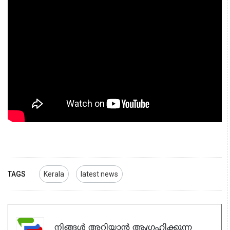
TAGS
Kerala
latest news
നിങ്ങൾ അറിയാൻ ആഗ്രഹിക്കുന്ന