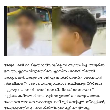
അടൂർ:
മുടി വെട്ടിയത് ശരിയായില്ലെന്ന് ആരോപിച്ച് അടൂരിൽ
ഒമ്പതാം ക്ലാസ് വിദ്യാർത്ഥിയെ ക്ലാസിന് പുറത്ത് നിർത്തി
അധ്യാപകർ. അടൂർ ഹോളി ഏഞ്ചൽസ് ഹയർസെക്കൻഡറി
സ്കൂളിലാണ് സംഭവം. മനുഷ്യാവകാശ കമ്മീഷനും CWCക്കും
കുട്ടിയുടെ പിതാവ് പരാതി നൽകി.പിതാവ് തന്നെയാണ്
കുട്ടിയെ കഴിഞ്ഞ ദിവസം മുടി വെട്ടനായി കൊണ്ടുപോയത്.
ഞാനാണ് അവനെ കൊണ്ടുപോയി മുടി വെട്ടിച്ചത്. സ്കൂളിന്റെ
അച്ചടക്കത്തിന് ചേർന്ന രീതിയിലാണ് മുടി വെട്ടിയതും.