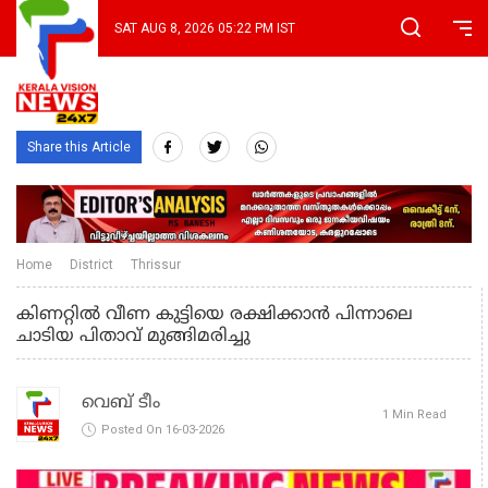
SAT AUG 8, 2026 05:22 PM IST
Share this Article
Home
District
Thrissur
കിണറ്റിൽ വീണ കുട്ടിയെ രക്ഷിക്കാൻ പിന്നാലെ
ചാടിയ പിതാവ് മുങ്ങിമരിച്ചു
വെബ് ടീം
1 Min Read
Posted On 16-03-2026