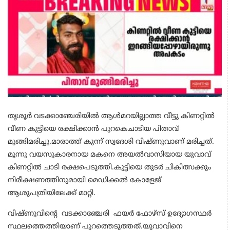
തൃശൂർ വടക്കാഞ്ചേരിയിൽ ആൾമറയില്ലാത്ത വീട്ടു കിണറ്റിൽ
വീണ കുട്ടിയെ രക്ഷിക്കാൻ പുറകെചാടിയ പിതാവ്
മുങ്ങിമരിച്ചു.മാരാത്ത് കുന്ന് സ്വദേശി വിഷ്ണുവാണ് മരിച്ചത്.
മൂന്നു വയസുകാരനായ മകനെ അയൽവാസിയായ യുവാവ്
കിണറ്റിൽ ചാടി രക്ഷപെടുത്തി.കുട്ടിയെ തുടർ ചികിത്സക്കും
നിരീക്ഷണത്തിനുമായി മെഡിക്കൽ കോളേജ്
ആശുപത്രിയിലേക്ക് മാറ്റി.
വിഷ്ണുവിൻ്റെ വടക്കാഞ്ചേരി ഫയർ ഫോഴ്സ് ഉദ്യോഗസ്ഥർ
സ്ഥലത്തെത്തിയാണ് പുറത്തെടുത്തത്.യുവാവിനെ