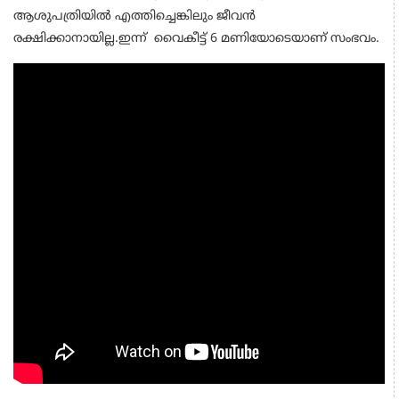
ആശുപത്രിയിൽ എത്തിച്ചെങ്കിലും ജീവൻ
രക്ഷിക്കാനായില്ല.ഇന്ന് വൈകീട്ട് 6 മണിയോടെയാണ് സംഭവം.