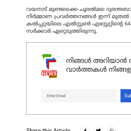
വയനാട് മുണ്ടക്കൈ-ചൂരൽമല ദുരന്തബാധിത
നിർമ്മാണ പ്രവർത്തനങ്ങൾ ഇന്ന് മുതൽ തു
കൽപ്പറ്റയിലെ എൽസ്റ്റൺ എസ്റ്റേറ്റിൻ്റ
സർക്കാർ ഏറ്റെടുത്തിരുന്നു.
നിങ്ങൾ അറിയാൻ ആ
വാർത്തകൾ നിങ്ങള
Su
Share this Article