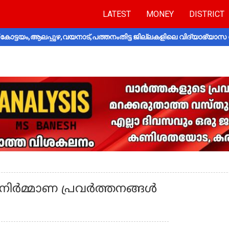
LATEST
MONEY
DISTRICT
ോട്ടയം,ആലപ്പുഴ,വയനാട്,പത്തനംതിട്ട ജില്ലകളിലെ വിദ്യാഭ്യാസ 
ംഭ നിർമ്മാണ പ്രവർത്തനങ്ങൾ