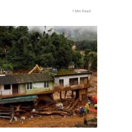
1 Min Read