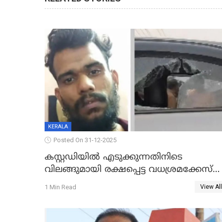
KERALA
Posted On 31-12-2025
കസ്റ്റഡിയിൽ എടുക്കുന്നതിനിടെ
വിലങ്ങുമായി രക്ഷപ്പെട്ട വധശ്രമക്കേസ്
പ്രതി പിടിയിൽ
1 Min Read
View All