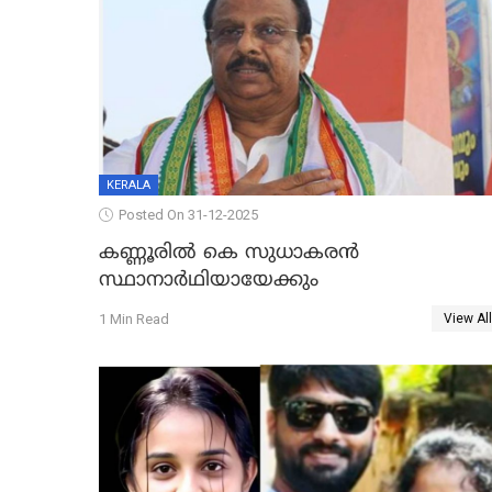
KERALA
Posted On 31-12-2025
കണ്ണൂരിൽ കെ സുധാകരൻ
സ്ഥാനാർഥിയായേക്കും
1 Min Read
View All