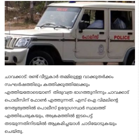
ചാവക്കാട്: രണ്ട് വീട്ടുകാർ തമ്മിലുള്ള വാക്കുതർക്കം
സംഘർഷത്തിലും കത്തിക്കുത്തിലേക്കും
എത്തിയതോടെയാണ് തിരുവത്ര ഭാഗത്തുനിന്നും ചാവക്കാട്
പൊലീസിന് ഫോൺ എത്തുന്നത്. എസ് ഐ വിമലിന്റെ
നേതൃത്വത്തിൽ പൊലീസ് ഉദ്യോഗസ്ഥർ സ്ഥലത്ത്
എത്തിചേരുകയും, അക്രമത്തിൽ ഇടപെട്ട്
തടയുന്നതിനിടയിൽ ആക്രമിച്ചയാൾ ചാടിയോടുകയും
ചെയ്തു.