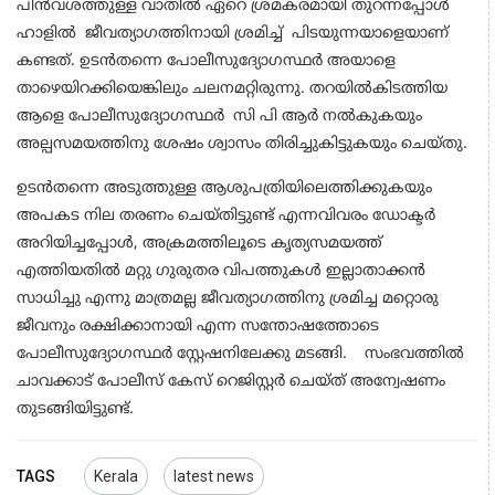
പിൻവശത്തുള്ള വാതിൽ ഏറെ ശ്രമകരമായി തുറന്നപ്പോൾ
ഹാളിൽ ജീവത്യാഗത്തിനായി ശ്രമിച്ച് പിടയുന്നയാളെയാണ്
കണ്ടത്. ഉടൻതന്നെ പോലീസുദ്യോഗസ്ഥർ അയാളെ
താഴെയിറക്കിയെങ്കിലും ചലനമറ്റിരുന്നു. തറയിൽകിടത്തിയ
ആളെ പോലീസുദ്യോഗസ്ഥർ സി പി ആർ നൽകുകയും
അല്പസമയത്തിനു ശേഷം ശ്വാസം തിരിച്ചുകിട്ടുകയും ചെയ്തു.
ഉടൻതന്നെ അടുത്തുള്ള ആശുപത്രിയിലെത്തിക്കുകയും
അപകട നില തരണം ചെയ്തിട്ടുണ്ട് എന്നവിവരം ഡോക്ടർ
അറിയിച്ചപ്പോൾ, അക്രമത്തിലൂടെ കൃത്യസമയത്ത്
എത്തിയതിൽ മറ്റു ഗുരുതര വിപത്തുകൾ ഇല്ലാതാക്കൻ
സാധിച്ചു എന്നു മാത്രമല്ല ജീവത്യാഗത്തിനു ശ്രമിച്ച മറ്റൊരു
ജീവനും രക്ഷിക്കാനായി എന്ന സന്തോഷത്തോടെ
പോലീസുദ്യോഗസ്ഥർ സ്റ്റേഷനിലേക്കു മടങ്ങി. സംഭവത്തിൽ
ചാവക്കാട് പോലീസ് കേസ് റെജിസ്റ്റർ ചെയ്ത് അന്വേഷണം
തുടങ്ങിയിട്ടുണ്ട്.
TAGS
Kerala
latest news