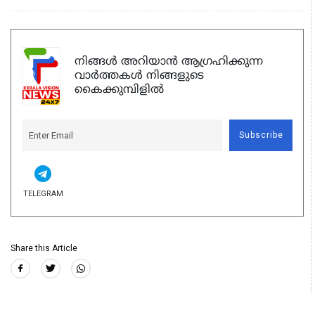
നിങ്ങൾ അറിയാൻ ആഗ്രഹിക്കുന്ന
വാർത്തകൾ നിങ്ങളുടെ
കൈക്കുമ്പിളിൽ
Subscribe
TELEGRAM
Share this Article