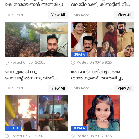
കെ നാരായണന്‍ അന്തരിച്ചു
വലയിലാക്കി; കിണറ്റിൽ വീണ
കടുവയെ പുറത്തെത്തിച്ചു
View All
View All
1 Min Read
1 Min Read
KERALA
Posted On 30-12-2025
Posted On 30-12-2025
വെങ്കുളത്ത് വ്യൂ
മോഹന്‍ലാലിന്‍റെ അമ്മ
പോയിന്റിൽനിന്നു വീണ്
ശാന്തകുമാരി അന്തരിച്ചു
യുവാവ് മരിച്ചു
View All
View All
1 Min Read
1 Min Read
KERALA
KERALA
Posted On 29-12-2025
Posted On 29-12-2025