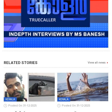
RELATED STORIES
View all news
KERALA
KERALA
Posted On 31-12-2025
Posted On 31-12-2025