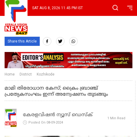
SAT AUG 8, 2026 11:45 PM IST
Share this Article
Home
District
Kozhikode
മാമി തിരോധാന കേസ്; ക്രൈം ബ്രാഞ്ച്
പ്രത്യേകസംഘം ഇന്ന് അന്വേഷണം തുടങ്ങും
കേരളവിഷൻ ന്യൂസ് ഡെസ്‌ക്
1 Min Read
Posted On 08-09-2024