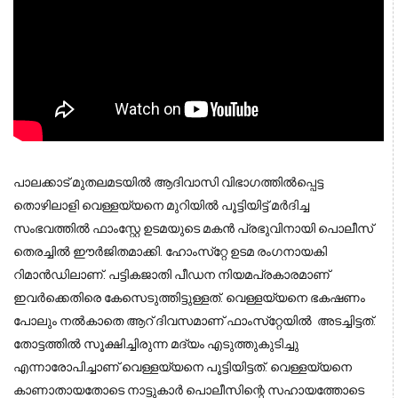
പാലക്കാട് മുതലമടയില്‍ ആദിവാസി വിഭാഗത്തില്‍പ്പെട്ട
തൊഴിലാളി വെള്ളയ്യനെ മുറിയില്‍ പൂട്ടിയിട്ട് മര്‍ദിച്ച
സംഭവത്തില്‍ ഫാംസ്റ്റേ ഉടമയുടെ മകന്‍ പ്രഭുവിനായി പൊലീസ്
തെരച്ചില്‍ ഈര്‍ജിതമാക്കി. ഹോംസ്‌റ്റേ ഉടമ രംഗനായകി
റിമാന്‍ഡിലാണ്. പട്ടികജാതി പീഡന നിയമപ്രകാരമാണ്
ഇവര്‍ക്കെതിരെ കേസെടുത്തിട്ടുള്ളത്. വെള്ളയ്യനെ ഭകഷണം
പോലും നല്‍കാതെ ആറ് ദിവസമാണ് ഫാംസ്‌റ്റേയില്‍ അടച്ചിട്ടത്.
തോട്ടത്തില്‍ സൂക്ഷിച്ചിരുന്ന മദ്യം എടുത്തുകുടിച്ചു
എന്നാരോപിച്ചാണ് വെള്ളയ്യനെ പൂട്ടിയിട്ടത്. വെള്ളയ്യനെ
കാണാതായതോടെ നാട്ടുകാര്‍ പൊലീസിന്റെ സഹായത്തോടെ