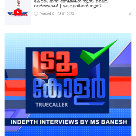
കേരളം ഇന്ന്: ബ്രേക്കിംഗ് ന്യൂസ്, ലൈവ്
വാർത്തകൾ | കേരളവിഷൻ ന്യൂസ്
Posted On 03-01-2023