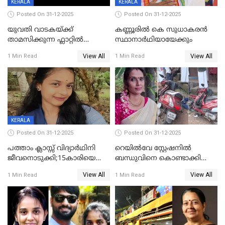
KERALA
KERALA
Posted On 31-12-2025
Posted On 31-12-2025
യുവതി വാടകയ്ക്ക്
കണ്ണൂരിൽ കെ സുധാകരൻ
താമസിക്കുന്ന ഫ്ലാറ്റില്‍
സ്ഥാനാർഥിയായേക്കും
തൂങ്ങിമരിച്ച നിലയില്‍;
View All
View All
1 Min Read
1 Min Read
സംഭവം കൈതപ്പൊയിലില്‍
KERALA
Posted On 31-12-2025
Posted On 31-12-2025
പത്താം ക്ലാസ്സ് വിദ്യാര്‍ഥിനി
റെയിൽവേ സ്റ്റേഷനിൽ
ജീവനൊടുക്കി;15കാരിയെ
ബന്ധുവിനെ കൊണ്ടാക്കി
കണ്ടെത്തിയത്
മടങ്ങുന്നതിനിടെ ടോറസ്സ്
View All
View All
1 Min Read
1 Min Read
കിടപ്പുമുറിയില്‍ തൂങ്ങി മരിച്ച
ലോറി സ്കൂട്ടറിൽ ഇടിച്ചു :
നിലയിൽ
യുവതിക്ക് ദാരുണാന്ത്യം