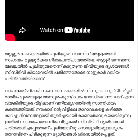
തൃശ്ശൂർ ചേലക്കരയിൽ പുലിയുടെ സാന്നിധ്യമുള്ളതായി 
സംശയം. മുള്ളൂർക്കര ഗ്രാമപഞ്ചായത്തിലെ ആറ്റൂർ ജനവാസ 
മേഖലയിൽ പുലിയുടേതെന്ന് കരുതുന്ന ജീവിയുടെ ദൃശ്യങ്ങൾ 
സിസിടിവി ക്യാമറയിൽ പതിഞ്ഞതോടെ നാട്ടുകാർ വലിയ 
പരിഭ്രാന്തിയിലാണ്.
വാഴക്കോട്-പ്ലാഴി സംസ്ഥാന പാതയിൽ നിന്നും വെറും 200 മീറ്റർ
മാത്രം ദൂരെയുള്ള അസുരംകുണ്ട് ഡാം റോഡിലെ നൗഷാദ് എന്ന
വ്യക്തിയുടെ വീട്ടിലാണ് വന്യമൃഗത്തിന്റെ സാന്നിധ്യം
കണ്ടെത്തിയത്. നൗഷാദിന്റെ വീട്ടിലെ താറാവുകളെ കഴിഞ്ഞ
കുറച്ചു ദിവസങ്ങളായി തുടർച്ചയായി കാണാതാവുകയായിരുന്നു.
ഇതിൽ സംശയം തോന്നിയ വീട്ടുകാർ സിസിടിവി ദൃശ്യങ്ങൾ
പരിശോധിച്ചപ്പോഴാണ് പുലിയോട് രൂപസാദൃശ്യമുള്ള മൃഗം
താറാവിനെ പിടികൂടുന്ന ദൃശ്യങ്ങൾ ശ്രദ്ധയിൽപ്പെട്ടത്.