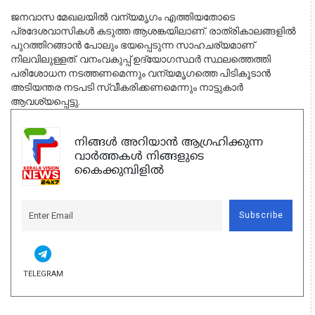
ജനവാസ മേഖലയിൽ വന്യമൃഗം എത്തിയതോടെ
പ്രദേശവാസികൾ കടുത്ത ആശങ്കയിലാണ്. രാത്രികാലങ്ങളിൽ
പുറത്തിറങ്ങാൻ പോലും ഭയപ്പെടുന്ന സാഹചര്യമാണ്
നിലവിലുള്ളത്. വനംവകുപ്പ് ഉദ്യോഗസ്ഥർ സ്ഥലത്തെത്തി
പരിശോധന നടത്തണമെന്നും വന്യമൃഗത്തെ പിടികൂടാൻ
അടിയന്തര നടപടി സ്വീകരിക്കണമെന്നും നാട്ടുകാർ
ആവശ്യപ്പെട്ടു.
നിങ്ങൾ അറിയാൻ ആഗ്രഹിക്കുന്ന
വാർത്തകൾ നിങ്ങളുടെ
കൈക്കുമ്പിളിൽ
Subscribe
TELEGRAM