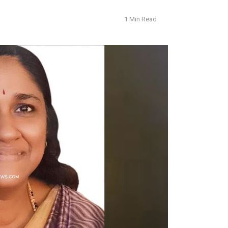
1 Min Read