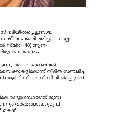
സിനടിയില്‍പ്പെട്ടുണ്ടായ
 ജീവനക്കാരി മരിച്ചു. കൊല്ലം
ില്‍ സ്മിത (48) ആണ്
്ചായിരുന്നു അപകടം.
രുന്നു അപകടമുണ്ടായത്.
ണ്ട് ബൈക്കുകളിലൊന്ന് സ്മിത സഞ്ചരിച്ച
െ.എസ്.ആര്‍.ടി.സി. ബസിനടിയില്‍പ്പെട്ടാണ്
ലെ ഉദ്യോഗസ്ഥയായിരുന്നു
നും വര്‍ഷങ്ങള്‍ക്കുമുമ്പ്
് മകന്‍.