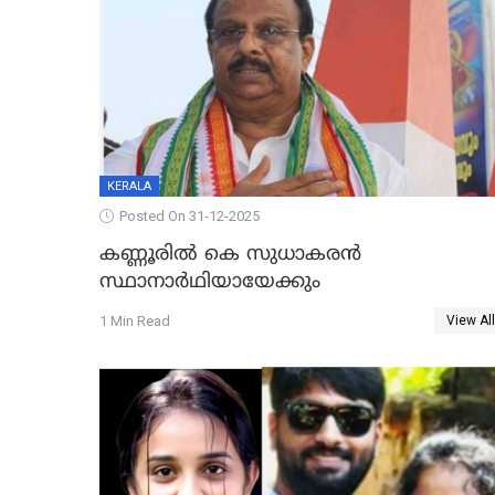
KERALA
Posted On 31-12-2025
കണ്ണൂരിൽ കെ സുധാകരൻ
സ്ഥാനാർഥിയായേക്കും
1 Min Read
View All