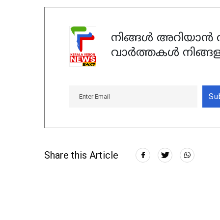
നിങ്ങൾ അറിയാൻ ആ
വാർത്തകൾ നിങ്ങള
Su
Share this Article