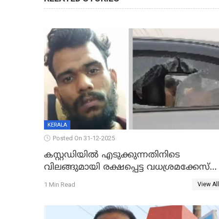
KERALA
Posted On 31-12-2025
കസ്റ്റഡിയിൽ എടുക്കുന്നതിനിടെ
വിലങ്ങുമായി രക്ഷപ്പെട്ട വധശ്രമക്കേസ്
പ്രതി പിടിയിൽ
1 Min Read
View All