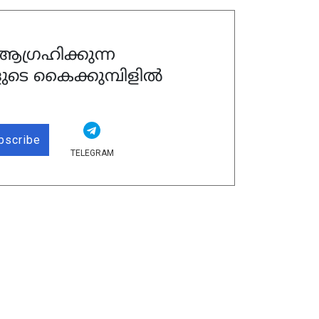
ഗ്രഹിക്കുന്ന
ുടെ കൈക്കുമ്പിളിൽ
bscribe
TELEGRAM