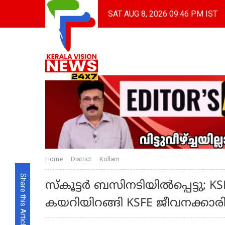
SAT AUG 8, 2026 09:46 PM IST
Home
District
Kollam
Share this Article
സ്‌കൂട്ടര്‍ ബസിനടിയില്‍പ്പെട്ടു
കയറിയിറങ്ങി KSFE ജീവനക്കാരിക