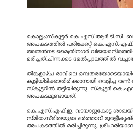
കൊല്ലം:സ്‌കൂട്ടര്‍ കെ.എസ്.ആര്‍.ടി.സി. ബ
അപകടത്തിൽ പരിക്കേറ്റ് കെ.എസ്.എഫ്.ഇ.
അമ്മന്‍നട മൈത്രിനഗര്‍ വിജയമന്ദിരത്ത
മരിച്ചത്.ചിന്നക്കട മേല്‍പ്പാലത്തില്‍ വച
തിങ്കളാഴ്ച രാവിലെ ഒമ്പതരയോടെയായി
കൂട്ടിയിടിക്കാതിരിക്കാനായി വെട്ടിച്ച ര
സ്‌കൂട്ടറില്‍ തട്ടിയിരുന്നു. സ്‌കൂട്ടര്‍ ക
അപകടമുണ്ടായത്.
കെ.എസ്.എഫ്.ഇ. വടയാറ്റുകോട്ട ശാഖയി
സ്മിത.സ്മിതയുടെ ഭര്‍ത്താവ് മുരളീകൃഷ്ണ
അപകടത്തില്‍ മരിച്ചിരുന്നു. ശ്രീഹരിയാണ