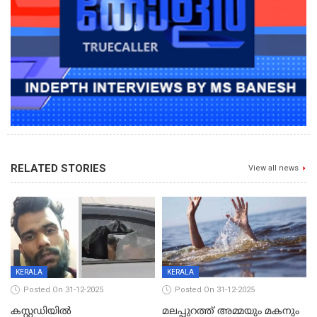
RELATED STORIES
View all news
KERALA
KERALA
Posted On 31-12-2025
Posted On 31-12-2025
കസ്റ്റഡിയിൽ
മലപ്പുറത്ത് അമ്മയും മകനും