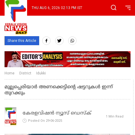
THU AUG 6, 2026 02:13 PM IST
Share this Article
Home
District
Idukki
മുല്ലപ്പെരിയാര്‍ അണക്കെട്ടിന്റെ ഷട്ടറുകള്‍ ഇന്ന്
തുറക്കും
കേരളവിഷൻ ന്യൂസ് ഡെസ്‌ക്
1 Min Read
Posted On 29-06-2025