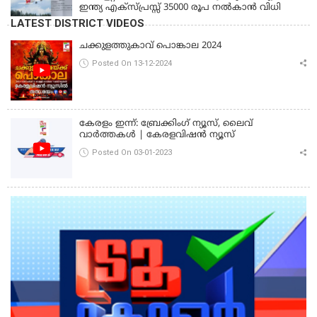
ഇന്ത്യ എക്സ്പ്രസ്സ് 35000 രൂപ നൽകാൻ വിധി
LATEST DISTRICT VIDEOS
ചക്കുളത്തുകാവ് പൊങ്കാല 2024
Posted On 13-12-2024
കേരളം ഇന്ന്: ബ്രേക്കിംഗ് ന്യൂസ്, ലൈവ്
വാർത്തകൾ | കേരളവിഷൻ ന്യൂസ്
Posted On 03-01-2023