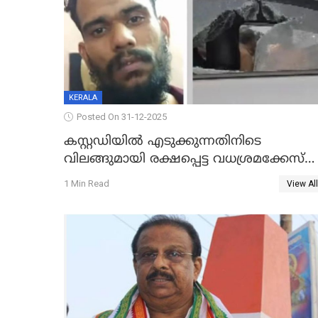
KERALA
Posted On 31-12-2025
കസ്റ്റഡിയിൽ എടുക്കുന്നതിനിടെ
വിലങ്ങുമായി രക്ഷപ്പെട്ട വധശ്രമക്കേസ്
പ്രതി പിടിയിൽ
1 Min Read
View All