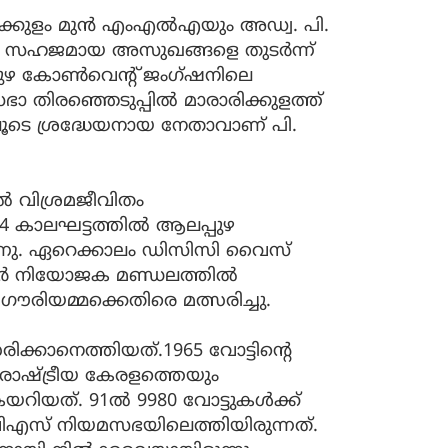
ിക്കുളം മുൻ എംഎൽഎയും അഡ്വ. പി.
ധക്യ സഹജമായ അസുഖങ്ങളെ തുടർന്ന്
ഴ കോൺവെന്റ് ജംഗ്ഷനിലെ
മസഭാ തിരഞ്ഞെടുപ്പിൽ മാരാരിക്കുളത്ത്
ലൂടെ ശ്രദ്ധേയനായ നേതാവാണ് പി.
ില്‍ വിശ്രമജീവിതം
84 കാലഘട്ടത്തില്‍ ആലപ്പുഴ
ന്നു. ഏറെക്കാലം ഡിസിസി വൈസ്
ൂര്‍ നിയോജക മണ്ഡലത്തില്‍
ൗരിയമ്മക്കെതിരെ മത്സരിച്ചു.
രിക്കാനെത്തിയത്.1965 വോട്ടിന്റെ
രാഷ്ട്രീയ കേരളത്തെയും
കയറിയത്. 91ല്‍ 9980 വോട്ടുകള്‍ക്ക്
ിഎസ് നിയമസഭയിലെത്തിയിരുന്നത്.