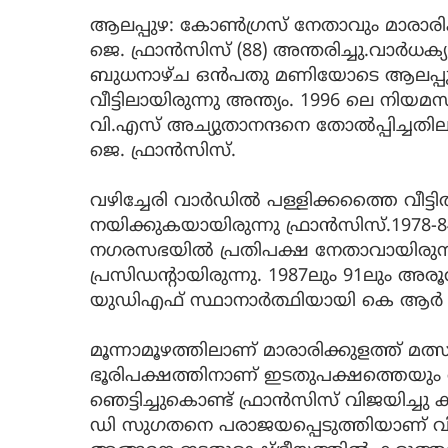
ആലപ്പുഴ: കോൺ​ഗ്രസ് നേതാവും മാരാര
ജെ. ഫ്രാൻസിസ് (88) അന്തരിച്ചു.വാർ
ബുധനാഴ്ച ഒൻപതു മണിയോടെ ആലപ്പു
വീട്ടിലായിരുന്നു അന്ത്യം. 1996 ലെ നിയ
വി.എസ് അച്യുതാനന്ദനെ തോൽപ്പിച്ചതി
ജെ. ഫ്രാൻസിസ്.
വഴിച്ചേരി വാര്‍ഡില്‍ പള്ളിക്കത്തൈ വീട്ട
നയിക്കുകയായിരുന്നു ഫ്രാന്‍സിസ്.1978-
നഗരസഭയില്‍ പ്രതിപക്ഷ നേതാവായിരു
പ്രസിഡന്റായിരുന്നു. 1987ലും 91ലും അര
യുഡിഎഫ് സ്ഥാനാര്‍ത്ഥിയായി കെ ആര്‍ ഗ
മൂന്നാമൂഴത്തിലാണ് മാരാരിക്കുളത്ത് മത്സ
ഭൂരിപക്ഷത്തിനാണ് ഇടതുപക്ഷത്തെയും 
ഞെട്ടിച്ചുകൊണ്ട് ഫ്രാന്‍സിസ് വിജയിച്ചു 
ഡി സുഗതനെ പരാജയപ്പെടുത്തിയാണ് വ