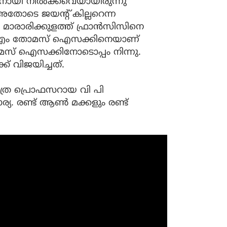
നായി നില്‍ക്കവെയായിരുന്നു
അതോടെ ജയന്റ് കില്ലറെന്ന
 മാരാരിക്കുളത്ത് ഫ്രാന്‍സിസിനെ
ള്‍ ടിഎം തോമസ് ഐസക്കിനെയാണ്
മസ് ഐസക്കിനോടൊപ്പം നിന്നു.
് വിജയിച്ചത്.
്ര പ്രൊഫസറായ വി പി
്യ. രണ്ട് ആണ്‍ മക്കളും രണ്ട്