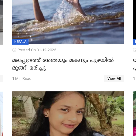
KERALA
Posted On 31-12-2025
മലപ്പുറത്ത് അമ്മയും മകനും പുഴയിൽ
മുങ്ങി മരിച്ചു
ഫ
1 Min Read
1
View All