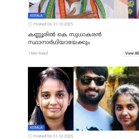
KERALA
Posted On 31-12-2025
കണ്ണൂരിൽ കെ സുധാകരൻ
സ്ഥാനാർഥിയായേക്കും
1 Min Read
View All
KERALA
Posted On 31-12-2025