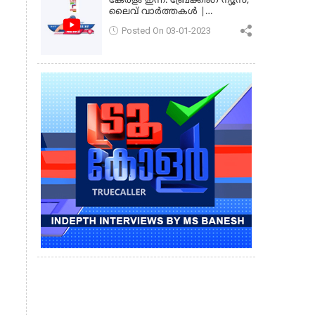
കേരളം ഇന്ന്: ബ്രേക്കിംഗ് ന്യൂസ്,
ലൈവ് വാർത്തകൾ |
കേരളവിഷൻ ന്യൂസ്
Posted On 03-01-2023