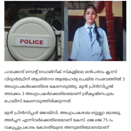
പാലക്കാട് സെന്റ് ഡൊമിനിക് സ്കൂളിലെ ഒൻപതാം ക്ലാസ്
വിദ്യാർത്ഥിനി ആശിർനന്ദ ആത്മഹത്യ ചെയ്ത സംഭവത്തിൽ 3
അധ്യാപകർക്കെതിരെ കേസെടുത്തു. മുൻ പ്രിൻസിപ്പൽ
അടക്കം 3 അധ്യാപകർക്കെതിരെയാണ് ശ്രീകൃഷ്ണപുരം
പോലീസ് കേസെടുത്തിരിക്കുന്നത്.
മുൻ പ്രിൻസിപ്പൾ ജോയ്‌സി, അധ്യാപകരായ സ്റ്റെല്ലാ ബാബു,
അർച്ചന എന്നിവർക്കെതിരെയാണ് കേസ്. ജെ.ജെ.75-ാം
വകുപ്പുപ്രകാരം കോടതിയുടെ അനുമതിയോടെയാണ്